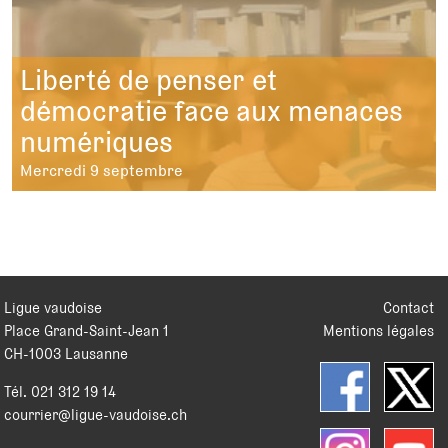
Liberté de penser et
démocratie face aux menaces
numériques
Mercredi 9 septembre
Ligue vaudoise
Contact
Place Grand-Saint-Jean 1
Mentions légales
CH
-
1003
Lausanne
Tél.
021 312 19 14
courrier@ligue-vaudoise.ch