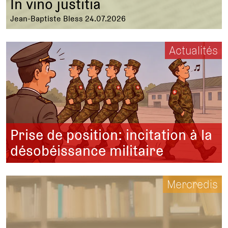
In vino justitia
Jean-Baptiste Bless 24.07.2026
Actualités
Prise de position: incitation à la
désobéissance militaire
Mercredis