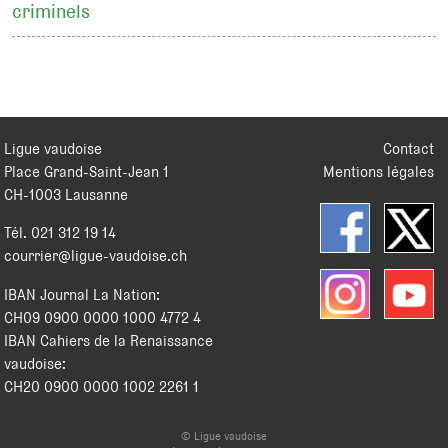
criminels
Ligue vaudoise
Contact
Place Grand-Saint-Jean 1
Mentions légales
CH
-
1003
Lausanne
Tél.
021 312 19 14
courrier@ligue-vaudoise.ch
IBAN Journal La Nation:
CH09 0900 0000 1000 4772 4
IBAN Cahiers de la Renaissance
vaudoise:
CH20 0900 0000 1002 2261 1
© Ligue vaudoise