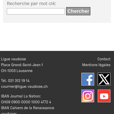
Recherche par mot clé
:
Ligue vaudoise
Contact
Place Grand-Saint-Jean 1
Mentions légales
CH
-
1003
Lausanne
Tél.
021 312 19 14
courrier@ligue-vaudoise.ch
IBAN Journal La Nation:
CH09 0900 0000 1000 4772 4
IBAN Cahiers de la Renaissance
vaudoise: