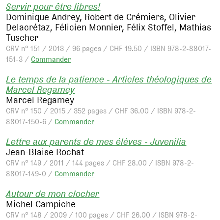
Servir pour être libres!
Dominique Andrey, Robert de Crémiers, Olivier
Delacrétaz, Félicien Monnier, Félix Stoffel, Mathias
Tuscher
CRV n° 151 / 2013 / 96 pages / CHF 19.50 / ISBN 978-2-88017-
151-3 /
Commander
Le temps de la patience - Articles théologiques de
Marcel Regamey
Marcel Regamey
CRV n° 150 / 2015 / 352 pages / CHF 36.00 / ISBN 978-2-
88017-150-6 /
Commander
Lettre aux parents de mes élèves - Juvenilia
Jean-Blaise Rochat
CRV n° 149 / 2011 / 144 pages / CHF 28.00 / ISBN 978-2-
88017-149-0 /
Commander
Autour de mon clocher
Michel Campiche
CRV n° 148 / 2009 / 100 pages / CHF 26.00 / ISBN 978-2-