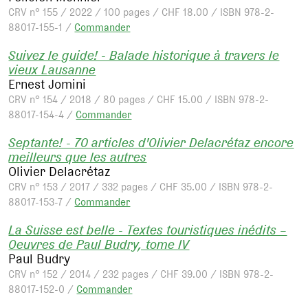
CRV n° 155 / 2022 / 100 pages / CHF 18.00 / ISBN 978-2-
88017-155-1 /
Commander
Suivez le guide! - Balade historique à travers le
vieux Lausanne
Ernest Jomini
CRV n° 154 / 2018 / 80 pages / CHF 15.00 / ISBN 978-2-
88017-154-4 /
Commander
Septante! - 70 articles d'Olivier Delacrétaz encore
meilleurs que les autres
Olivier Delacrétaz
CRV n° 153 / 2017 / 332 pages / CHF 35.00 / ISBN 978-2-
88017-153-7 /
Commander
La Suisse est belle - Textes touristiques inédits –
Oeuvres de Paul Budry, tome IV
Paul Budry
CRV n° 152 / 2014 / 232 pages / CHF 39.00 / ISBN 978-2-
88017-152-0 /
Commander