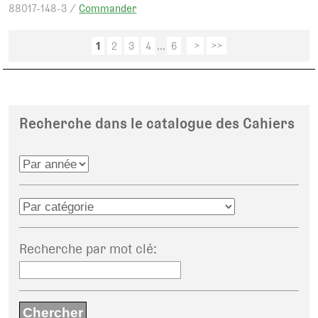
88017-148-3 /
Commander
1
2
3
4
...
6
>
>>
Recherche dans le catalogue des Cahiers
Recherche par mot clé
: