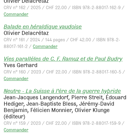
Olivier Delacrétaz
CRV n° 162 / 2025 / CHF 22.00 / ISBN 978-2-88017-162-9 /
Commander
Balade en héraldique vaudoise
Olivier Delacrétaz
CRV n° 161 / 2024 / 144 pages / CHF 42.00 / ISBN 978-2-
88017-161-2 /
Commander
Vies parallèles de C. F. Ramuz et de Paul Budry
Yves Gerhard
CRV n° 160 / 2023 / CHF 22.00 / ISBN 978-2-88017-160-5 /
Commander
Neutre - La Suisse à l'ère de la guerre hybride
Jean-Jacques Langendorf, Pierre Streit, Édouard
Hediger, Jean-Baptiste Bless, Jérémy-David
Benjamin, Félicien Monnier, Olivier Klunge
(éditeur)
CRV n° 159 / 2023 / CHF 22.00 / ISBN 978-2-88017-159-9 /
Commander