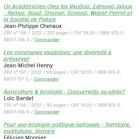
Un Académicien chez les Vaudois: Edmond Jaloux
- Ramuz, Roud, Crisinel, Simond, Weber-Perret et
la Société de Poésie
Jean-Philippe Chenaux
CRV n° 158 / 2022 / 320 pages / CHF 39.00 / ISBN 978-2-
88017-158-2 /
Commander
Les communes vaudoises: une diversité à
préserver
Jean-Michel Henny
CRV n° 157 / 2022 / 88 pages / CHF 18.00 / ISBN 978-2-
88017-157-5 /
Commander
Agriculture & écologie - Concurrents ou alliés?
Loïc Bardet
CRV n° 156 / 2022 / 80 pages / CHF 18.00 / ISBN 978-2-
88017-156-8 /
Commander
Pour une écologie politique nationale - Territoire,
institutions, histoire
Félicien Monnier