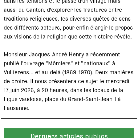
dans les tensions et le passé d'un village mais
aussi du Canton, d'explorer les fractures entre
traditions religieuses, les diverses quêtes de sens
des différents acteurs, pour enfin élargir le propos
aux visions de la religion que cette histoire révèle.
Monsieur Jacques-André Henry a récemment
publié l'ouvrage "Mômiers" et "nationaux" à
Vullierens... et au-delà (1869-1970). Deux manières
de croire. Il nous présentera ce sujet le mercredi
17 juin 2026, à 20 heures, dans les locaux de la
Ligue vaudoise, place du Grand-Saint-Jean 1 à
Lausanne.
Derniers articles publics