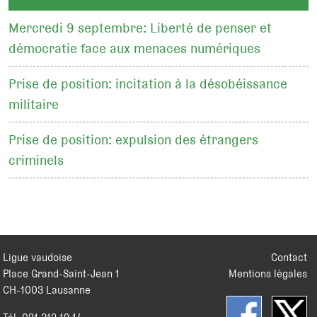
Mercredi 9 septembre: Liberté de penser et
démocratie face aux menaces numériques
Prise de position: incitation à la désobéissance
militaire
Prise de position: expulsion des étrangers
criminels
Ligue vaudoise
Contact
Place Grand-Saint-Jean 1
Mentions légales
CH
-
1003
Lausanne