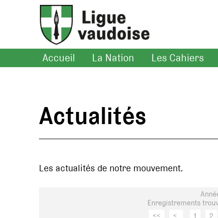
Accueil
La Nation
Les Cahiers
Actualités
Les actualités de notre mouvement.
Anné
Enregistrements trouv
<<
<
1
2