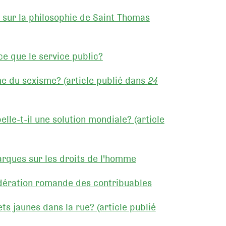
 sur la philosophie de Saint Thomas
e que le service public?
me du sexisme? (article publié dans
24
le-t-il une solution mondiale? (article
arques sur les droits de l'homme
édération romande des contribuables
ets jaunes dans la rue? (article publié