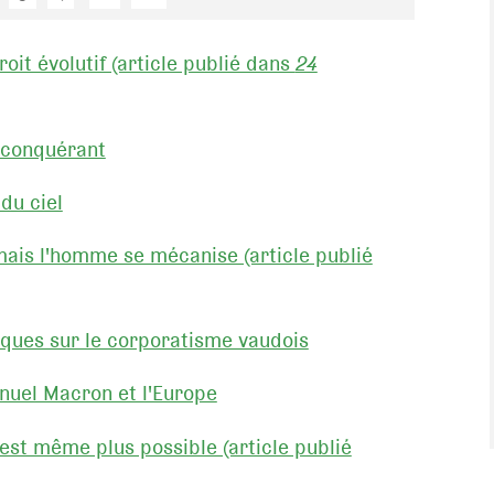
oit évolutif (article publié dans
24
m conquérant
du ciel
ais l'homme se mécanise (article publié
ques sur le corporatisme vaudois
uel Macron et l'Europe
est même plus possible (article publié