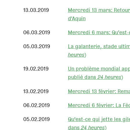
13.03.2019
Mercredi 13 mars: Retour
d'Aquin
06.03.2019
Mercredi 6 mars: Qu'est-c
05.03.2019
La galanterie, stade ulti
heures
)
19.02.2019
Un problème mondial appel
publié dans
24 heures
)
13.02.2019
Mercredi 13 février: Rem
06.02.2019
Mercredi 6 février: La F
05.02.2019
Qu'est-ce qui jette les gil
dans
24 heures
)