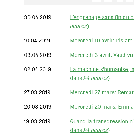
30.04.2019
L’engrenage sans fin du dr
heures
)
10.04.2019
Mercredi 10 avril: L'isla
03.04.2019
Mercredi 3 avril: Vaud vu 
02.04.2019
La machine s'humanise, m
dans
24 heures
)
27.03.2019
Mercredi 27 mars: Remar
20.03.2019
Mercredi 20 mars: Emman
19.03.2019
Quand la transgression n'
dans
24 heures
)