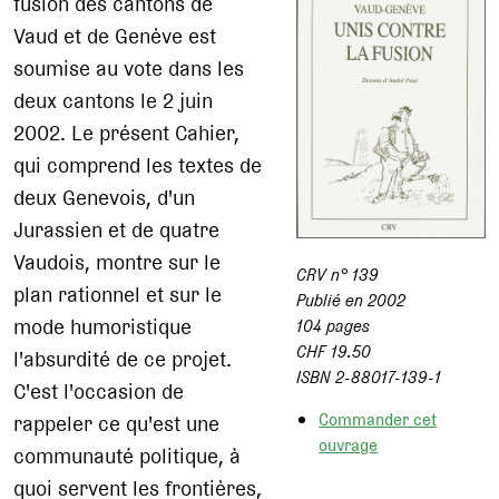
fusion des cantons de
Vaud et de Genève est
soumise au vote dans les
deux cantons le 2 juin
2002. Le présent Cahier,
qui comprend les textes de
deux Genevois, d'un
Jurassien et de quatre
Vaudois, montre sur le
CRV n° 139
plan rationnel et sur le
Publié en 2002
mode humoristique
104 pages
CHF 19.50
l'absurdité de ce projet.
ISBN 2-88017-139-1
C'est l'occasion de
Commander cet
rappeler ce qu'est une
ouvrage
communauté politique, à
quoi servent les frontières,