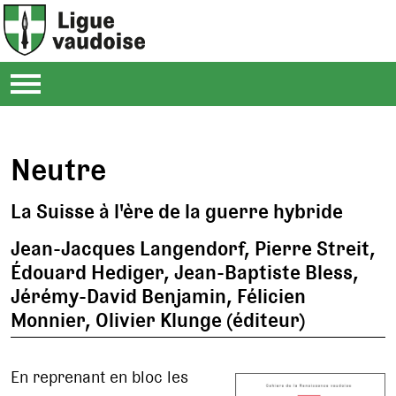
Neutre
La Suisse à l'ère de la guerre hybride
Jean-Jacques Langendorf, Pierre Streit,
Édouard Hediger, Jean-Baptiste Bless,
Jérémy-David Benjamin, Félicien
Monnier, Olivier Klunge (éditeur)
En reprenant en bloc les