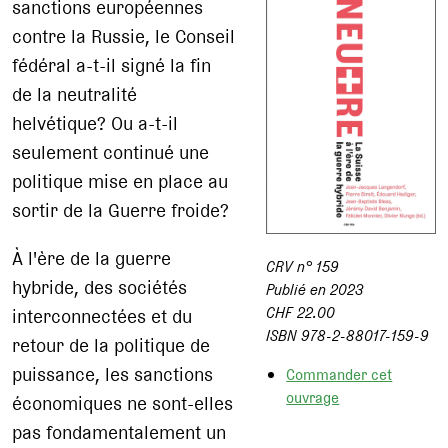
sanctions européennes
contre la Russie, le Conseil
fédéral a-t-il signé la fin
de la neutralité
helvétique? Ou a-t-il
seulement continué une
politique mise en place au
sortir de la Guerre froide?
À l'ère de la guerre
CRV n° 159
hybride, des sociétés
Publié en 2023
CHF 22.00
interconnectées et du
ISBN 978-2-88017-159-9
retour de la politique de
puissance, les sanctions
Commander cet
ouvrage
économiques ne sont-elles
pas fondamentalement un