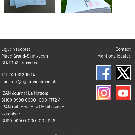
Ligue vaudoise
Contact
Place Grand-Saint-Jean 1
Mentions légales
CH
-
1003
Lausanne
Tél.
021 312 19 14
courrier@ligue-vaudoise.ch
IBAN Journal La Nation:
CH09 0900 0000 1000 4772 4
IBAN Cahiers de la Renaissance
vaudoise:
CH20 0900 0000 1002 2261 1