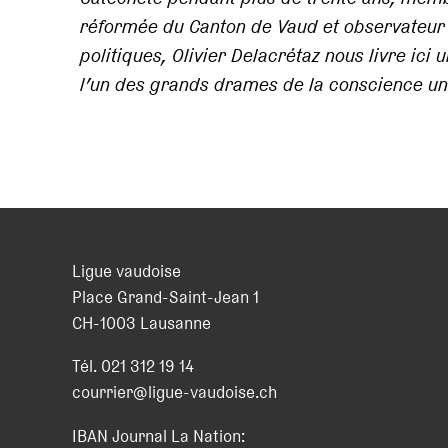
réformée du Canton de Vaud et observateur at
politiques, Olivier Delacrétaz nous livre ici 
l’un des grands drames de la conscience uni
Ligue vaudoise
Place Grand-Saint-Jean 1
CH
-
1003
Lausanne
Tél.
021 312 19 14
courrier@ligue-vaudoise.ch
IBAN Journal La Nation: