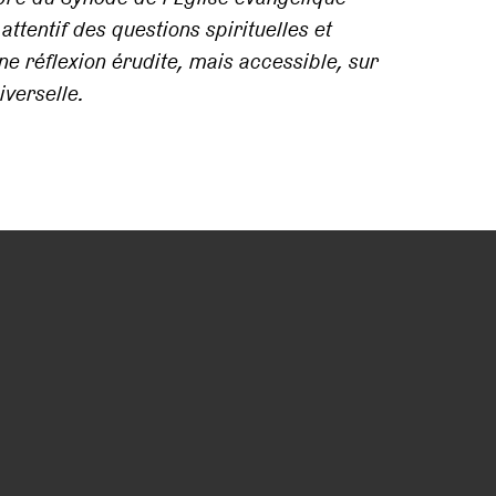
tentif des questions spirituelles et
une réflexion érudite, mais accessible, sur
verselle.