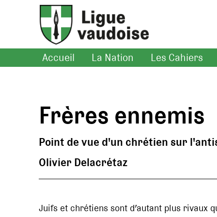
Accueil
La Nation
Les Cahiers
Frères ennemis
Point de vue d'un chrétien sur l'ant
Olivier Delacrétaz
Juifs et chrétiens sont d’autant plus rivaux qu