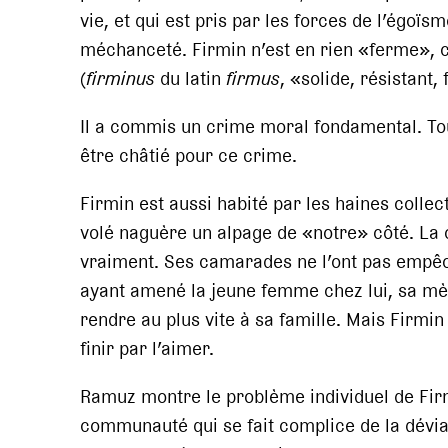
vie, et qui est pris par les forces de l’égoïs
méchanceté. Firmin n’est en rien «ferme»,
(
firminus
du latin
firmus
, «solide, résistant, 
Il a commis un crime moral fondamental. Tou
être châtié pour ce crime.
Firmin est aussi habité par les haines collec
volé naguère un alpage de «notre» côté. L
vraiment. Ses camarades ne l’ont pas empêc
ayant amené la jeune femme chez lui, sa mère 
rendre au plus vite à sa famille. Mais Firmin
finir par l’aimer.
Ramuz montre le problème individuel de Firm
communauté qui se fait complice de la dévia