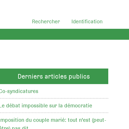
Rechercher
Identification
Derniers articles publics
Co-syndicatures
Le débat impossible sur la démocratie
Imposition du couple marié: tout n'est (peut-
être) pas dit…