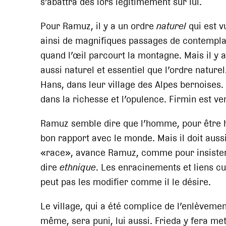
s’abattra dès lors légitimement sur lui.
Pour Ramuz, il y a un ordre
naturel
qui est v
ainsi de magnifiques passages de contempl
quand l’œil parcourt la montagne. Mais il y 
aussi naturel et essentiel que l’ordre naturel
Hans, dans leur village des Alpes bernoises.
dans la richesse et l’opulence. Firmin est ve
Ramuz semble dire que l’homme, pour être he
bon rapport avec le monde. Mais il doit aus
«race», avance Ramuz, comme pour insister s
dire
ethnique
. Les enracinements et liens cu
peut pas les modifier comme il le désire.
Le village, qui a été complice de l’enlèveme
même, sera puni, lui aussi. Frieda y fera me