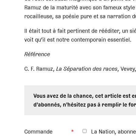
Ramuz de la maturité avec son fameux style
rocailleuse, sa poésie pure et sa narration d
Il était tout à fait pertinent de rééditer, un
voit qu’il est notre contemporain essentiel.
Référence
C. F. Ramuz,
La Séparation des races
, Vevey,
Vous avez de la chance, cet article est 
d'abonnés, n'hésitez pas à remplir le fo
Commande
*
La Nation, abonn