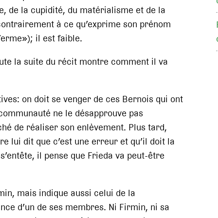
me, de la cupidité, du matérialisme et de la
 contrairement à ce qu’exprime son prénom
ferme»); il est faible.
te la suite du récit montre comment il va
tives: on doit se venger de ces Bernois qui ont
a communauté ne le désapprouve pas
hé de réaliser son enlèvement. Plus tard,
lui dit que c’est une erreur et qu’il doit la
 s’entête, il pense que Frieda va peut-être
in, mais indique aussi celui de la
nce d’un de ses membres. Ni Firmin, ni sa