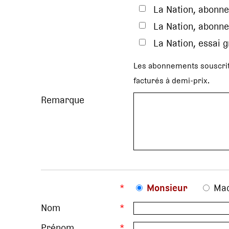
La Nation, abonne
La Nation, abonne
La Nation, essai 
Les abonnements souscrit
facturés à demi-prix.
Remarque
*
Monsieur
Ma
Nom
*
Prénom
*