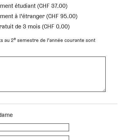
ment étudiant (CHF 37.00)
ment à l'étranger (CHF 95.00)
gratuit de 3 mois (CHF 0.00)
e
s au 2
semestre de l'année courante sont
dame