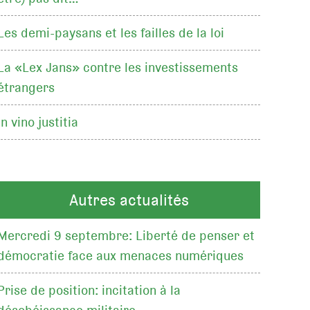
Les demi-paysans et les failles de la loi
La «Lex Jans» contre les investissements
étrangers
In vino justitia
Autres actualités
Mercredi 9 septembre: Liberté de penser et
démocratie face aux menaces numériques
Prise de position: incitation à la