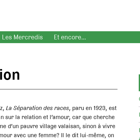
Les Mercredis
Et encore...
tion
z,
La Séparation des races
, paru en 1923, est
 sur la relation et l’amour, car que cherche
e d’un pauvre village valaisan, sinon à vivre
amour avec une femme? Il le dit lui-même, on