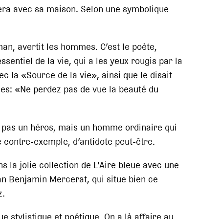
lera avec sa maison. Selon une symbolique
n, avertit les hommes. C’est le poète,
ssentiel de la vie, qui a les yeux rougis par la
c la «Source de la vie», ainsi que le disait
es: «Ne perdez pas de vue la beauté du
t pas un héros, mais un homme ordinaire qui
 contre-exemple, d’antidote peut-être.
 la jolie collection de L’Aire bleue avec une
san Benjamin Mercerat, qui situe bien ce
z.
e stylistique et poétique. On a là affaire au