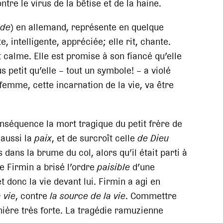
re le virus de la bêtise et de la haine.
ede
) en allemand, représente en quelque
te, intelligente, appréciée; elle rit, chante.
t calme. Elle est promise à son fiancé qu’elle
s petit qu’elle – tout un symbole! – a violé
 femme, cette incarnation de la vie, va être
séquence la mort tragique du petit frère de
 aussi la
paix
, et de surcroît celle
de Dieu
 dans la brume du col, alors qu’il était parti à
e Firmin a brisé l’ordre
paisible
d’une
 donc la vie devant lui. Firmin a agi en
 vie
, contre
la source de la vie
. Commettre
ière très forte. La tragédie ramuzienne