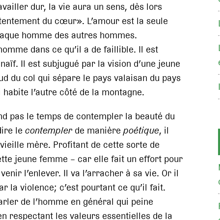
vailler dur, la vie aura un sens, dès lors
tentement du cœur». L’amour est la seule
chaque homme des autres hommes.
omme dans ce qu’il a de faillible. Il est
naïf. Il est subjugué par la vision d’une jeune
d du col qui sépare le pays valaisan du pays
 habite l’autre côté de la montagne.
nd pas le temps de contempler la beauté du
dire le
contempler
de manière
poétique
, il
 vieille mère. Profitant de cette sorte de
tte jeune femme – car elle fait un effort pour
ir l’enlever. Il va l’arracher à sa vie. Or il
r la violence; c’est pourtant ce qu’il fait.
arler de l’homme en général qui peine
en respectant les valeurs essentielles de la