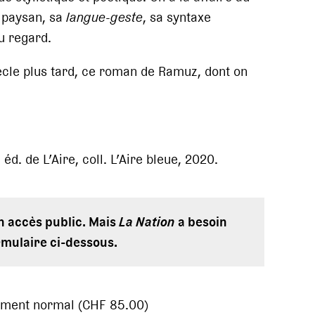
 paysan, sa
langue-geste
, sa syntaxe
u regard.
 siècle plus tard, ce roman de Ramuz, dont on
 éd. de L’Aire, coll. L’Aire bleue, 2020.
en accès public. Mais
La Nation
a besoin
rmulaire ci-dessous.
ement normal (CHF 85.00)