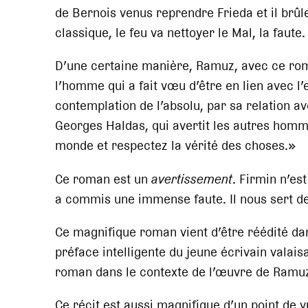
de Bernois venus reprendre Frieda et il brû
classique, le feu va nettoyer le Mal, la faute.
D’une certaine manière, Ramuz, avec ce roma
l’homme qui a fait vœu d’être en lien avec l’e
contemplation de l’absolu, par sa relation ave
Georges Haldas, qui avertit les autres homm
monde et respectez la vérité des choses.»
Ce roman est un
avertissement
. Firmin n’es
a commis une immense faute. Il nous sert de
Ce magnifique roman vient d’être réédité dans
préface intelligente du jeune écrivain valai
roman dans le contexte de l’œuvre de Ramu
Ce récit est aussi magnifique d’un point de vu