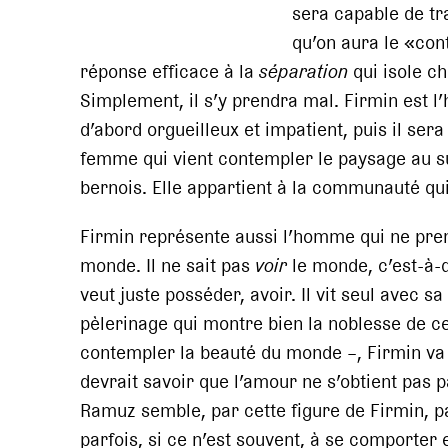
sera capable de tra
qu’on aura le «con
réponse efficace à la
séparation
qui isole 
Simplement, il s’y prendra mal. Firmin est l’h
d’abord orgueilleux et impatient, puis il sera 
femme qui vient contempler le paysage au su
bernois. Elle appartient à la communauté qui
Firmin représente aussi l’homme qui ne pre
monde. Il ne sait pas
voir
le monde, c’est-à-
veut juste posséder, avoir. Il vit seul avec sa
pèlerinage qui montre bien la noblesse de ce
contempler la beauté du monde –, Firmin va ven
devrait savoir que l’amour ne s’obtient pas pa
Ramuz semble, par cette figure de Firmin, p
parfois, si ce n’est souvent, à se comporter 