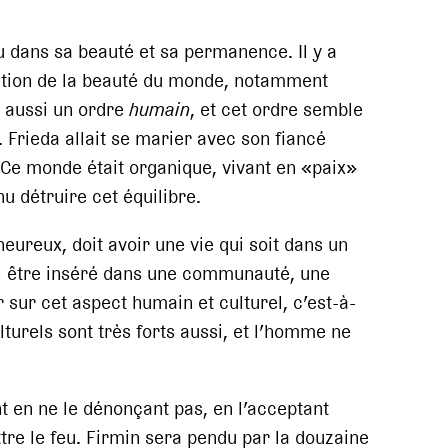
u dans sa beauté et sa permanence. Il y a
ation de la beauté du monde, notamment
a aussi un ordre
humain
, et cet ordre semble
. Frieda allait se marier avec son fiancé
 Ce monde était organique, vivant en «paix»
nu détruire cet équilibre.
ureux, doit avoir une vie qui soit dans un
si être inséré dans une communauté, une
ur cet aspect humain et culturel, c’est-à-
lturels sont très forts aussi, et l’homme ne
nt en ne le dénonçant pas, en l’acceptant
ttre le feu. Firmin sera pendu par la douzaine