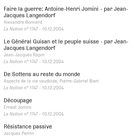
Faire la guerre: Antoine-Henri Jomini - par Jean-
Jacques Langendorf
Alexandre Bonnard
La Nation
n° 1747 - 10.12.2004
Le Général Guisan et le peuple suisse - par Jean-
Jacques Langendorf
Jean-Jacques Rapin
La Nation
n° 1747 - 10.12.2004
De Sottens au reste du monde
Aspects de la vie vaudoise, Pierre-Gabriel Bieri
La Nation
n° 1747 - 10.12.2004
Découpage
Ernest Jomini
La Nation
n° 1747 - 10.12.2004
Résistance passive
Jacques Perrin