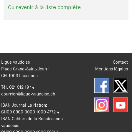
Ou revenir à la liste complète
Ligue vaudoise
Contact
Place Grand-Saint-Jean 1
Mentions légales
CH
-
1003
Lausanne
Tél.
021 312 19 14
courrier@ligue-vaudoise.ch
IBAN Journal La Nation:
CH09 0900 0000 1000 4772 4
IBAN Cahiers de la Renaissance
vaudoise: