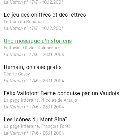
La Nation
n° 1747 - 10.12.2004
Le jeu des chiffres et des lettres
Le Coin du Ronchon
La Nation
n° 1747 - 10.12.2004
Une mosaïque d'historiens
Editorial, Olivier Delacrétaz
La Nation
n° 1746 - 26.11.2004
Demain, on rase gratis
Cédric Cossy
La Nation
n° 1746 - 26.11.2004
Félix Valloton: Berne conquise par un Vaudois
La page littéraire, Nicolas de Araujo
La Nation
n° 1746 - 26.11.2004
Les icônes du Mont Sinaï
La page littéraire, François Forel
La Nation
n° 1746 - 26.11.2004