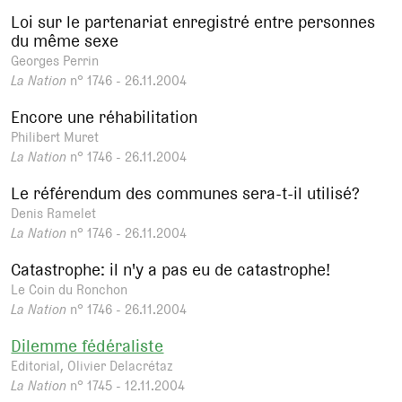
Loi sur le partenariat enregistré entre personnes
du même sexe
Georges Perrin
La Nation
n° 1746 - 26.11.2004
Encore une réhabilitation
Philibert Muret
La Nation
n° 1746 - 26.11.2004
Le référendum des communes sera-t-il utilisé?
Denis Ramelet
La Nation
n° 1746 - 26.11.2004
Catastrophe: il n'y a pas eu de catastrophe!
Le Coin du Ronchon
La Nation
n° 1746 - 26.11.2004
Dilemme fédéraliste
Editorial, Olivier Delacrétaz
La Nation
n° 1745 - 12.11.2004