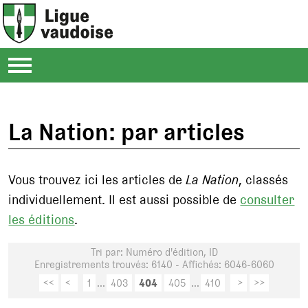
La Nation: par articles
Vous trouvez ici les articles de
La Nation
, classés
individuellement. Il est aussi possible de
consulter
les éditions
.
Tri par: Numéro d'édition, ID
Enregistrements trouvés: 6140 - Affichés: 6046-6060
<<
<
1
...
403
404
405
...
410
>
>>