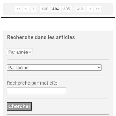
<<
<
1
...
403
404
405
...
410
>
>>
Recherche dans les articles
Recherche par mot clé
: