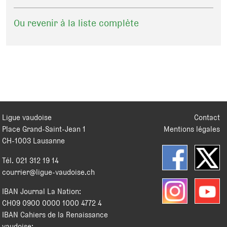
Ou revenir à la liste complète
Ligue vaudoise
Contact
Place Grand-Saint-Jean 1
Mentions légales
CH
-
1003
Lausanne
Tél.
021 312 19 14
courrier@ligue-vaudoise.ch
IBAN Journal La Nation:
CH09 0900 0000 1000 4772 4
IBAN Cahiers de la Renaissance
vaudoise: