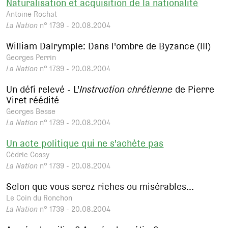
Naturalisation et acquisition de la nationalité
Antoine Rochat
La Nation
n° 1739 - 20.08.2004
William Dalrymple: Dans l'ombre de Byzance (III)
Georges Perrin
La Nation
n° 1739 - 20.08.2004
Un défi relevé - L'
Instruction chrétienne
de Pierre
Viret réédité
Georges Besse
La Nation
n° 1739 - 20.08.2004
Un acte politique qui ne s'achète pas
Cédric Cossy
La Nation
n° 1739 - 20.08.2004
Selon que vous serez riches ou misérables...
Le Coin du Ronchon
La Nation
n° 1739 - 20.08.2004