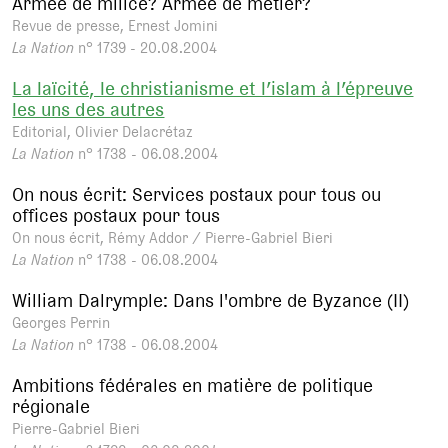
Armée de milice? Armée de métier?
Revue de presse, Ernest Jomini
La Nation
n° 1739 - 20.08.2004
La laïcité, le christianisme et l’islam à l’épreuve
les uns des autres
Editorial, Olivier Delacrétaz
La Nation
n° 1738 - 06.08.2004
On nous écrit: Services postaux pour tous ou
offices postaux pour tous
On nous écrit, Rémy Addor / Pierre-Gabriel Bieri
La Nation
n° 1738 - 06.08.2004
William Dalrymple: Dans l'ombre de Byzance (II)
Georges Perrin
La Nation
n° 1738 - 06.08.2004
Ambitions fédérales en matière de politique
régionale
Pierre-Gabriel Bieri