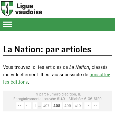
La Nation: par articles
Vous trouvez ici les articles de
La Nation
, classés
individuellement. Il est aussi possible de
consulter
les éditions
.
Tri par: Numéro d'édition, ID
Enregistrements trouvés: 6140 - Affichés: 6106-6120
<<
<
1
...
407
408
409
410
>
>>