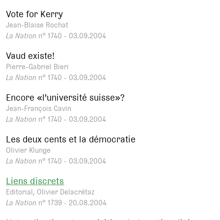
Vote for Kerry
Jean-Blaise Rochat
La Nation
n° 1740 - 03.09.2004
Vaud existe!
Pierre-Gabriel Bieri
La Nation
n° 1740 - 03.09.2004
Encore «l'université suisse»?
Jean-François Cavin
La Nation
n° 1740 - 03.09.2004
Les deux cents et la démocratie
Olivier Klunge
La Nation
n° 1740 - 03.09.2004
Liens discrets
Editorial, Olivier Delacrétaz
La Nation
n° 1739 - 20.08.2004