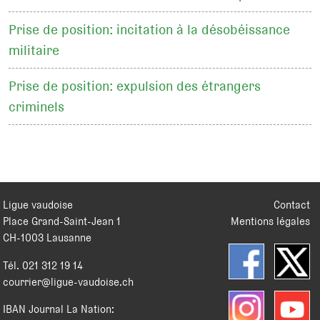
Prise de position: incitation à la désobéissance
militaire
Prise de position: expulsion des étrangers
criminels
Ligue vaudoise
Contact
Place Grand-Saint-Jean 1
Mentions légales
CH
-
1003
Lausanne
Tél.
021 312 19 14
courrier@ligue-vaudoise.ch
IBAN Journal La Nation: