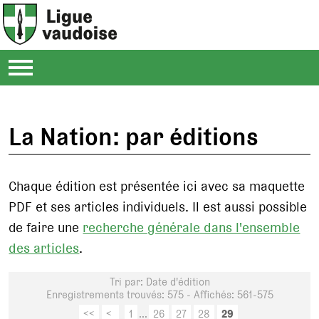
La Nation: par éditions
Chaque édition est présentée ici avec sa maquette
PDF et ses articles individuels. Il est aussi possible
de faire une
recherche générale dans l'ensemble
des articles
.
Tri par: Date d'édition
Enregistrements trouvés: 575 - Affichés: 561-575
<<
<
1
...
26
27
28
29