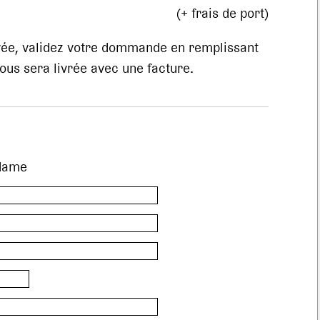
(+ frais de port)
evée, validez votre dommande en remplissant
us sera livrée avec une facture.
dame