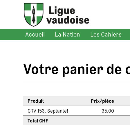
Accueil
La Nation
Les Cahiers
Votre panier d
Produit
Prix/pièce
CRV 153, Septante!
35.00
Total CHF