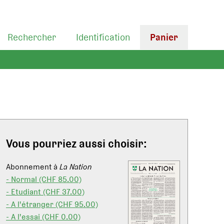
Rechercher
Identification
Panier
Vous pourriez aussi choisir:
Abonnement à
La Nation
- Normal (CHF 85.00)
- Etudiant (CHF 37.00)
- A l'étranger (CHF 95.00)
- A l'essai (CHF 0.00)