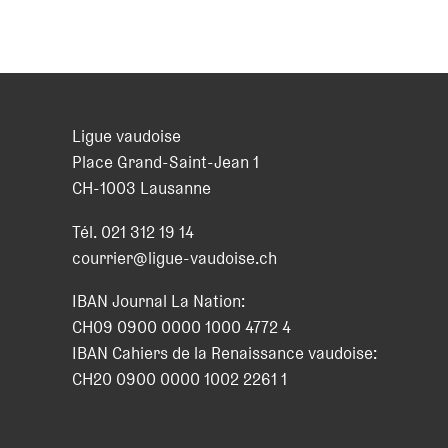
Ligue vaudoise
Place Grand-Saint-Jean 1
CH
-
1003
Lausanne
Tél.
021 312 19 14
courrier@ligue-vaudoise.ch
IBAN Journal La Nation:
CH09 0900 0000 1000 4772 4
IBAN Cahiers de la Renaissance vaudoise:
CH20 0900 0000 1002 2261 1