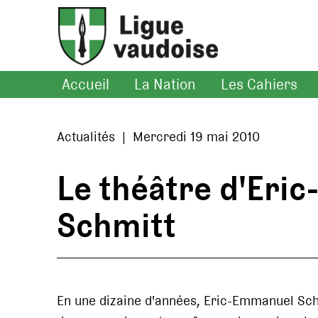
Accueil
La Nation
Les Cahiers
Actualités | Mercredi 19 mai 2010
Le théâtre d'Eri
Schmitt
En une dizaine d'années, Eric-Emmanuel Sch