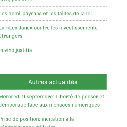
Les demi-paysans et les failles de la loi
La «Lex Jans» contre les investissements
étrangers
In vino justitia
Autres actualités
Mercredi 9 septembre: Liberté de penser et
démocratie face aux menaces numériques
Prise de position: incitation à la