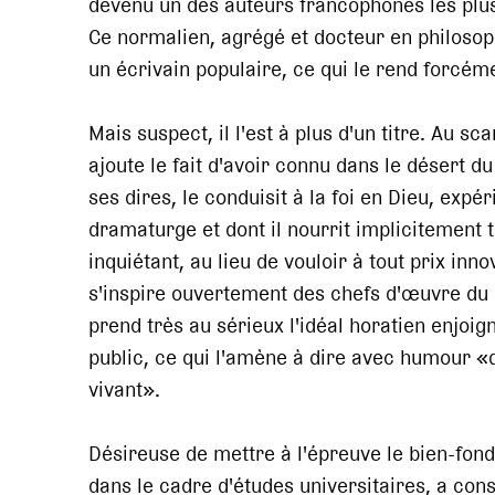
devenu un des auteurs francophones les plus
Ce normalien, agrégé et docteur en philosoph
un écrivain populaire, ce qui le rend forcémen
Mais suspect, il l'est à plus d'un titre. Au sc
ajoute le fait d'avoir connu dans le désert 
ses dires, le conduisit à la foi en Dieu, exp
dramaturge et dont il nourrit implicitement
inquiétant, au lieu de vouloir à tout prix inno
s'inspire ouvertement des chefs d'œuvre du pa
prend très au sérieux l'idéal horatien enjoign
public, ce qui l'amène à dire avec humour «qu
vivant».
Désireuse de mettre à l'épreuve le bien-fond
dans le cadre d'études universitaires, a co