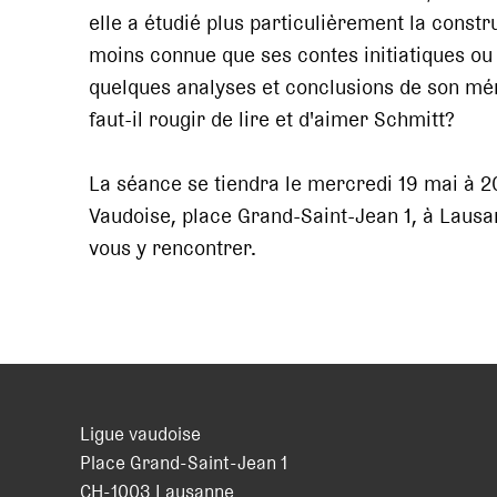
elle a étudié plus particulièrement la const
moins connue que ses contes initiatiques ou 
quelques analyses et conclusions de son mém
faut-il rougir de lire et d'aimer Schmitt?
La séance se tiendra le mercredi 19 mai à 2
Vaudoise, place Grand-Saint-Jean 1, à Lausa
vous y rencontrer.
Ligue vaudoise
Place Grand-Saint-Jean 1
CH
-
1003
Lausanne