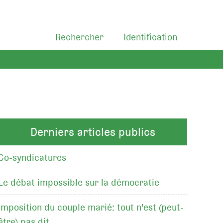
Rechercher
Identification
Derniers articles publics
Co-syndicatures
Le débat impossible sur la démocratie
Imposition du couple marié: tout n'est (peut-
être) pas dit…