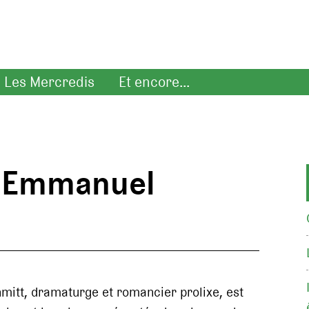
Les Mercredis
Et encore...
c-Emmanuel
mitt, dramaturge et romancier prolixe, est