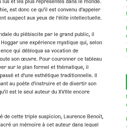
 lus et les plus représentés dans le monde.
ie, est donc ce qu'il est convenu d'appeler
t suspect aux yeux de l'élite intellectuelle.
andale du plébiscite par le grand public, il
du Hoggar une expérience mystique qui, selon
érience qui débloqua sa vocation de
 toute son œuvre. Pour couronner ce tableau
ver sur le plan formel et thématique, il
ssé et d'une esthétique traditionnelle. Il
ant au poète d'instruire et de divertir son
'il est le seul auteur du XVIIIe encore
é de cette triple suspicion, Laurence Benoit,
nsacré un mémoire à cet auteur dans lequel