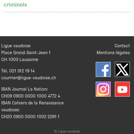
criminels
Ligue vaudoise
Contact
Place Grand-Saint-Jean 1
Mentions légales
CH
-
1003
Lausanne
Tél.
021 312 19 14
courrier@ligue-vaudoise.ch
IBAN Journal La Nation:
CH09 0900 0000 1000 4772 4
IBAN Cahiers de la Renaissance
vaudoise:
CH20 0900 0000 1002 2261 1
© Ligue vaudoise