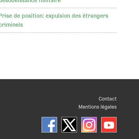
désobéissance militaire
Prise de position: expulsion des étrangers
criminels
Contact
Mentions légales