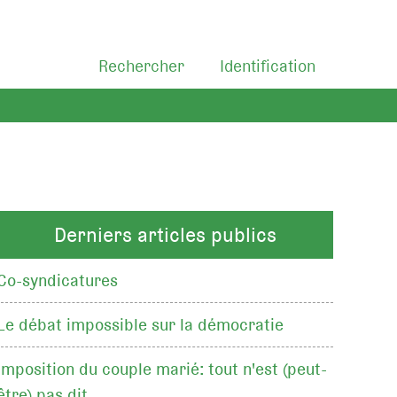
Rechercher
Identification
Derniers articles publics
Co-syndicatures
Le débat impossible sur la démocratie
Imposition du couple marié: tout n'est (peut-
être) pas dit…