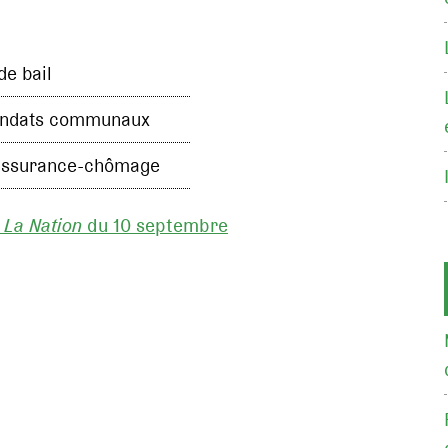
de bail
mandats communaux
 l'assurance-chômage
s
La Nation
du 10 septembre