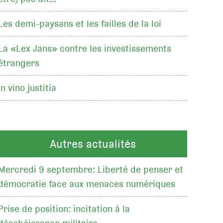
Les demi-paysans et les failles de la loi
La «Lex Jans» contre les investissements
étrangers
In vino justitia
Autres actualités
Mercredi 9 septembre: Liberté de penser et
démocratie face aux menaces numériques
Prise de position: incitation à la