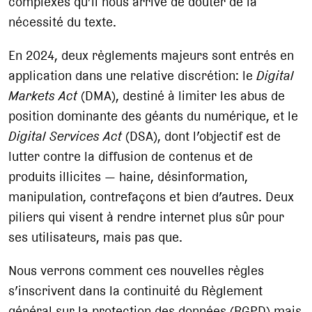
complexes qu’il nous arrive de douter de la
nécessité du texte.
En 2024, deux règlements majeurs sont entrés en
application dans une relative discrétion: le
Digital
Markets Act
(DMA), destiné à limiter les abus de
position dominante des géants du numérique, et le
Digital Services Act
(DSA), dont l’objectif est de
lutter contre la diffusion de contenus et de
produits illicites — haine, désinformation,
manipulation, contrefaçons et bien d’autres. Deux
piliers qui visent à rendre internet plus sûr pour
ses utilisateurs, mais pas que.
Nous verrons comment ces nouvelles règles
s’inscrivent dans la continuité du Règlement
général sur la protection des données (RGPD) mais