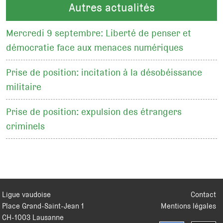
Autres actualités
Mercredi 9 septembre: Liberté de penser et
démocratie face aux menaces numériques
Prise de position: incitation à la désobéissance
militaire
Prise de position: expulsion des étrangers
criminels
Ligue vaudoise
Contact
Place Grand-Saint-Jean 1
Mentions légales
CH
-
1003
Lausanne