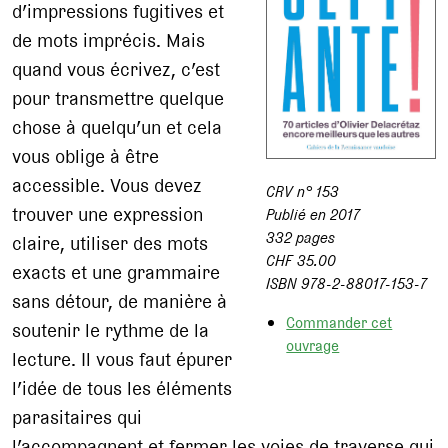
d’impressions fugitives et
de mots imprécis. Mais
quand vous écrivez, c’est
pour transmettre quelque
chose à quelqu’un et cela
vous oblige à être
accessible. Vous devez
CRV n° 153
trouver une expression
Publié en 2017
332 pages
claire, utiliser des mots
CHF 35.00
exacts et une grammaire
ISBN 978-2-88017-153-7
sans détour, de manière à
Commander cet
soutenir le rythme de la
ouvrage
lecture. Il vous faut épurer
l’idée de tous les éléments
parasitaires qui
l’accompagnent et fermer les voies de traverse qui