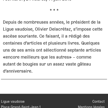
* * *
Depuis de nombreuses années, le président de la
Ligue vaudoise, Olivier Delacrétaz, s’impose cette
ascèse souriante. Ce faisant, il a rédigé des
centaines d’articles et plusieurs livres. Quelques
uns de ses amis ont sélectionné septante articles
«encore meilleurs que les autres» – comme
autant de bougies sur un assez vaste gâteau
d’anniversaire.
Ligue vaudoise
Contact
Place Grand-Saint-Jean 1
Mentions légales