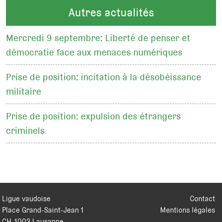
Autres actualités
Mercredi 9 septembre: Liberté de penser et
démocratie face aux menaces numériques
Prise de position: incitation à la désobéissance
militaire
Prise de position: expulsion des étrangers
criminels
Ligue vaudoise
Contact
Place Grand-Saint-Jean 1
Mentions légales
CH
-
1003
Lausanne