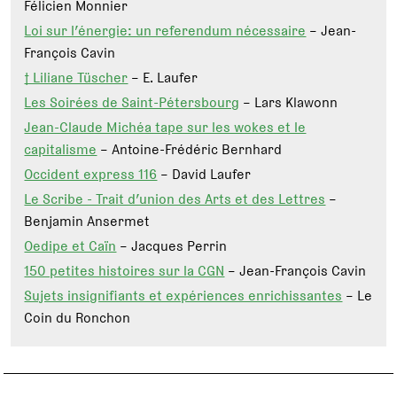
Félicien Monnier
Loi sur l’énergie: un referendum nécessaire
– Jean-
François Cavin
† Liliane Tüscher
– E. Laufer
Les Soirées de Saint-Pétersbourg
– Lars Klawonn
Jean-Claude Michéa tape sur les wokes et le
capitalisme
– Antoine-Frédéric Bernhard
Occident express 116
– David Laufer
Le Scribe - Trait d’union des Arts et des Lettres
–
Benjamin Ansermet
Oedipe et Caïn
– Jacques Perrin
150 petites histoires sur la CGN
– Jean-François Cavin
Sujets insignifiants et expériences enrichissantes
– Le
Coin du Ronchon