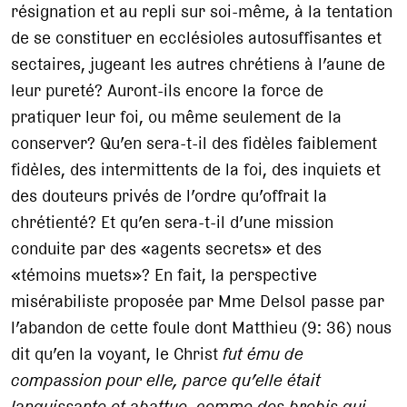
résignation et au repli sur soi-même, à la tentation
de se constituer en ecclésioles autosuffisantes et
sectaires, jugeant les autres chrétiens à l’aune de
leur pureté? Auront-ils encore la force de
pratiquer leur foi, ou même seulement de la
conserver? Qu’en sera-t-il des fidèles faiblement
fidèles, des intermittents de la foi, des inquiets et
des douteurs privés de l’ordre qu’offrait la
chrétienté? Et qu’en sera-t-il d’une mission
conduite par des «agents secrets» et des
«témoins muets»? En fait, la perspective
misérabiliste proposée par Mme Delsol passe par
l’abandon de cette foule dont Matthieu (9: 36) nous
dit qu’en la voyant, le Christ
fut ému de
compassion pour elle, parce qu’elle était
languissante et abattue, comme des brebis qui