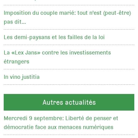
Imposition du couple marié: tout n'est (peut-être)
pas dit…
Les demi-paysans et les failles de la loi
La «Lex Jans» contre les investissements
étrangers
In vino justitia
Autres actualités
Mercredi 9 septembre: Liberté de penser et
démocratie face aux menaces numériques