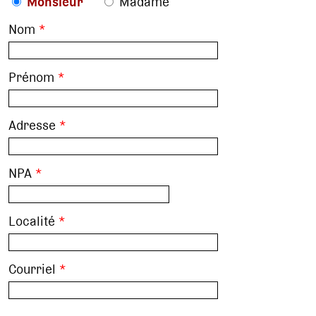
Monsieur
Madame
Nom
*
Prénom
*
Adresse
*
NPA
*
Localité
*
Courriel
*