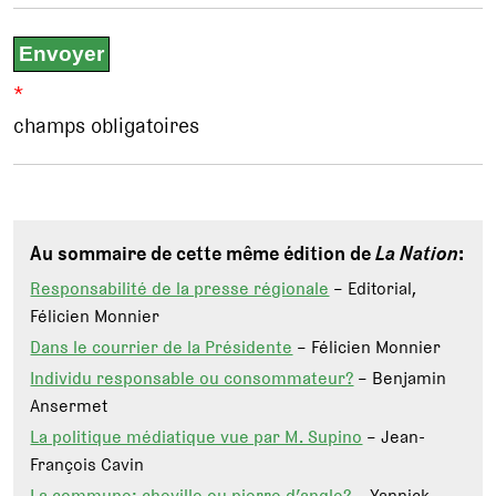
*
champs obligatoires
Au sommaire de cette même édition de
La Nation
:
Responsabilité de la presse régionale
– Editorial,
Félicien Monnier
Dans le courrier de la Présidente
– Félicien Monnier
Individu responsable ou consommateur?
– Benjamin
Ansermet
La politique médiatique vue par M. Supino
– Jean-
François Cavin
La commune: cheville ou pierre d’angle?
– Yannick