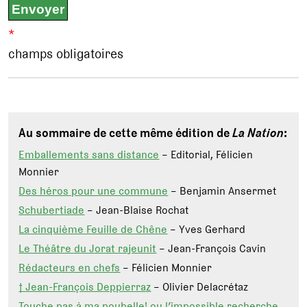
*
champs obligatoires
Au sommaire de cette même édition de
La Nation
:
Emballements sans distance
– Editorial, Félicien
Monnier
Des héros pour une commune
– Benjamin Ansermet
Schubertiade
– Jean-Blaise Rochat
La cinquième Feuille de Chêne
– Yves Gerhard
Le Théâtre du Jorat rajeunit
– Jean-François Cavin
Rédacteurs en chefs
– Félicien Monnier
† Jean-François Deppierraz
– Olivier Delacrétaz
Touche pas à ma poubelle! ou l’impossible recherche