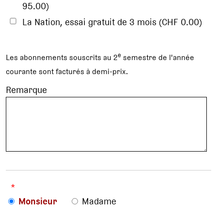
95.00)
La Nation, essai gratuit de 3 mois (CHF 0.00)
e
Les abonnements souscrits au 2
semestre de l'année
courante sont facturés à demi-prix.
Remarque
*
Monsieur
Madame