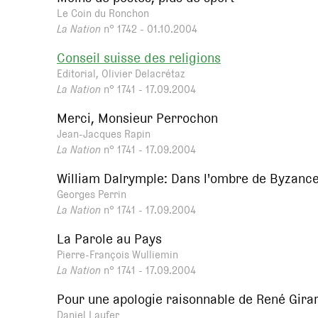
Le Coin du Ronchon
La Nation
n° 1742 - 01.10.2004
Conseil suisse des religions
Editorial, Olivier Delacrétaz
La Nation
n° 1741 - 17.09.2004
Merci, Monsieur Perrochon
Jean-Jacques Rapin
La Nation
n° 1741 - 17.09.2004
William Dalrymple: Dans l'ombre de Byzance 
Georges Perrin
La Nation
n° 1741 - 17.09.2004
La Parole au Pays
Pierre-François Wulliemin
La Nation
n° 1741 - 17.09.2004
Pour une apologie raisonnable de René Gira
Daniel Laufer