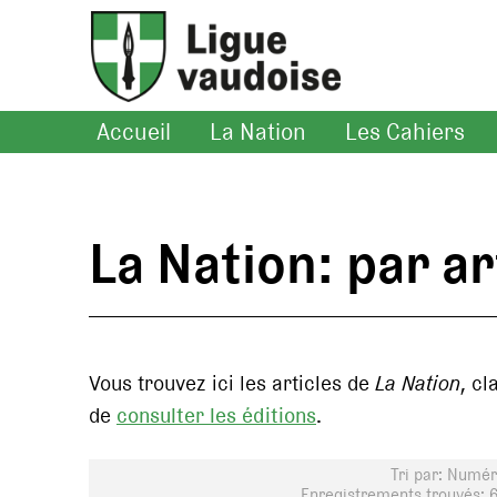
Accueil
La Nation
Les Cahiers
La Nation: par ar
Vous trouvez ici les articles de
La Nation
, cl
de
consulter les éditions
.
Tri par: Numéro
Enregistrements trouvés: 6