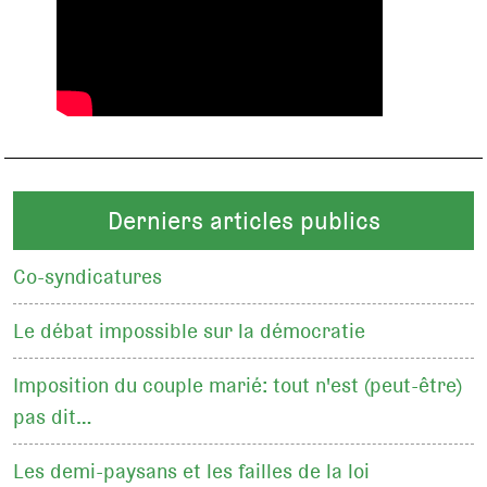
Derniers articles publics
Co-syndicatures
Le débat impossible sur la démocratie
Imposition du couple marié: tout n'est (peut-être)
pas dit…
Les demi-paysans et les failles de la loi