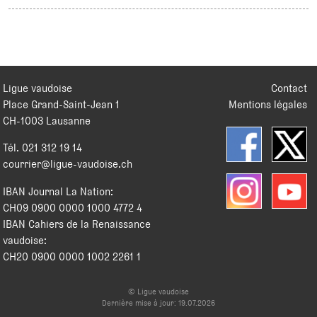
Ligue vaudoise
Contact
Place Grand-Saint-Jean 1
Mentions légales
CH
-
1003
Lausanne
Tél.
021 312 19 14
courrier@ligue-vaudoise.ch
IBAN Journal La Nation:
CH09 0900 0000 1000 4772 4
IBAN Cahiers de la Renaissance
vaudoise:
CH20 0900 0000 1002 2261 1
© Ligue vaudoise
Dernière mise à jour: 19.07.2026