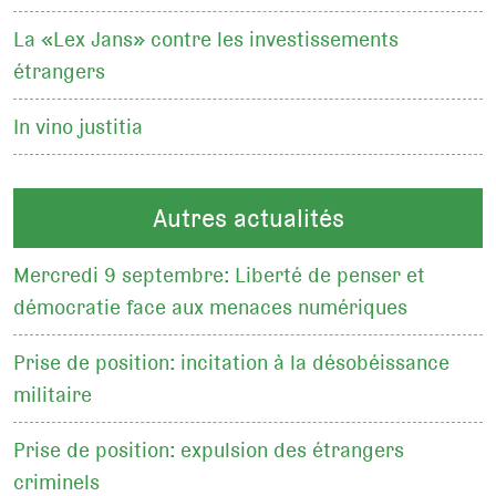
La «Lex Jans» contre les investissements
étrangers
In vino justitia
Autres actualités
Mercredi 9 septembre: Liberté de penser et
démocratie face aux menaces numériques
Prise de position: incitation à la désobéissance
militaire
Prise de position: expulsion des étrangers
criminels