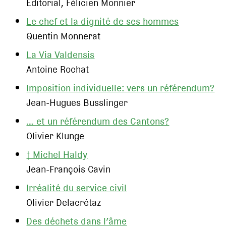
Editorial, Félicien Monnier
Le chef et la dignité de ses hommes
Quentin Monnerat
La Via Valdensis
Antoine Rochat
Imposition individuelle: vers un référendum?
Jean-Hugues Busslinger
… et un référendum des Cantons?
Olivier Klunge
† Michel Haldy
Jean-François Cavin
Irréalité du service civil
Olivier Delacrétaz
Des déchets dans l’âme