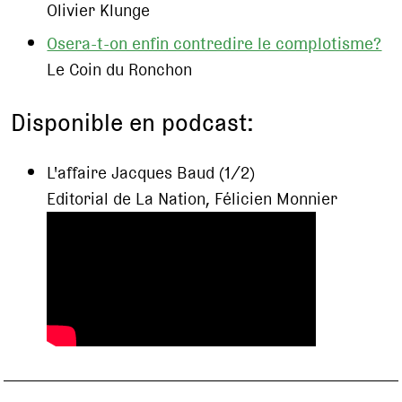
Olivier Klunge
Osera-t-on enfin contredire le complotisme?
Le Coin du Ronchon
Disponible en podcast:
L'affaire Jacques Baud (1/2)
Editorial de La Nation, Félicien Monnier