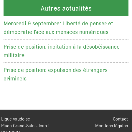
Autres actualités
Mercredi 9 septembre: Liberté de penser et
démocratie face aux menaces numériques
Prise de position: incitation à la désobéissance
militaire
Prise de position: expulsion des étrangers
criminels
Ligue vaudoise
Contact
Place Grand-Saint-Jean 1
Mentions légales