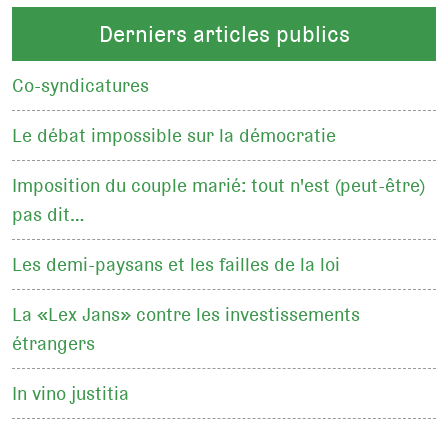
Derniers articles publics
Co-syndicatures
Le débat impossible sur la démocratie
Imposition du couple marié: tout n'est (peut-être)
pas dit…
Les demi-paysans et les failles de la loi
La «Lex Jans» contre les investissements
étrangers
In vino justitia