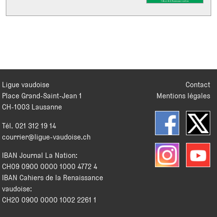
Ligue vaudoise
Contact
Place Grand-Saint-Jean 1
Mentions légales
CH
-
1003
Lausanne
Tél.
021 312 19 14
courrier@ligue-vaudoise.ch
IBAN Journal La Nation:
CH09 0900 0000 1000 4772 4
IBAN Cahiers de la Renaissance
vaudoise:
CH20 0900 0000 1002 2261 1