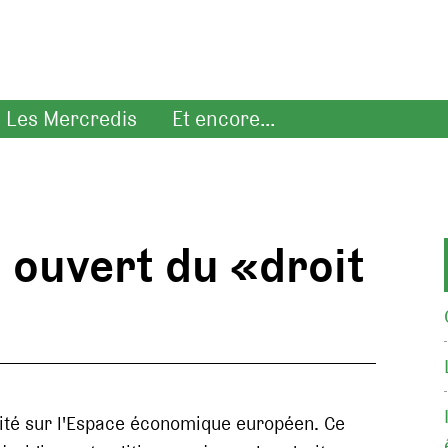
Les Mercredis
Et encore...
 ouvert du «droit
raité sur l'Espace économique européen. Ce