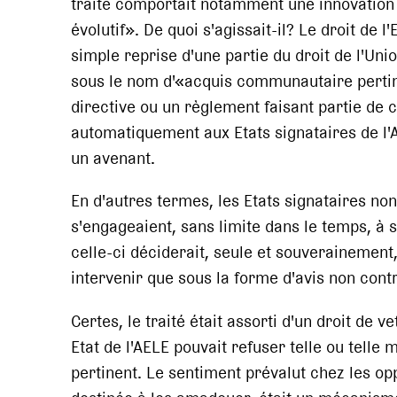
traité comportait notamment une innovation j
évolutif». De quoi s'agissait-il? Le droit de
simple reprise d'une partie du droit de l'Uni
sous le nom d'«acquis communautaire pertine
directive ou un règlement faisant partie de c
automatiquement aux Etats signataires de l'A
un avenant.
En d'autres termes, les Etats signataires 
s'engageaient, sans limite dans le temps, à 
celle-ci déciderait, seule et souverainement, 
intervenir que sous la forme d'avis non cont
Certes, le traité était assorti d'un droit de
Etat de l'AELE pouvait refuser telle ou telle
pertinent. Le sentiment prévalut chez les op