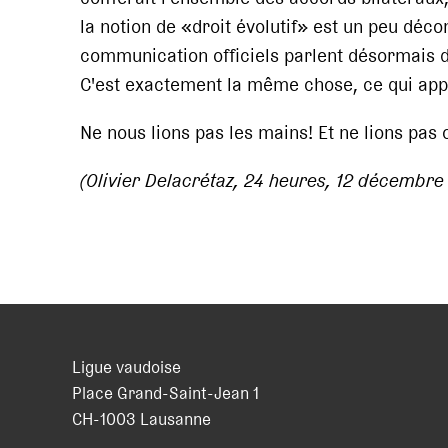
la notion de «droit évolutif» est un peu déc
communication officiels parlent désormais 
C'est exactement la même chose, ce qui app
Ne nous lions pas les mains! Et ne lions pas
(Olivier Delacrétaz, 24 heures, 12 décembre
Ligue vaudoise
Place Grand-Saint-Jean 1
CH
-
1003
Lausanne