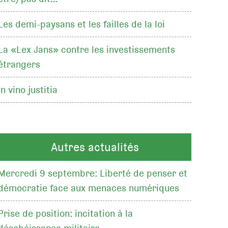
Les demi-paysans et les failles de la loi
La «Lex Jans» contre les investissements
étrangers
In vino justitia
Autres actualités
Mercredi 9 septembre: Liberté de penser et
démocratie face aux menaces numériques
Prise de position: incitation à la