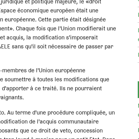
uridique et politique majeure, le «droit
 l'Espace économique européen était une
on européenne. Cette partie était désignée
nt». Chaque fois que l'Union modifierait une
et acquis, la modification s'imposerait
ELE sans qu'il soit nécessaire de passer par
non-membres de l'Union européenne
se soumettre à toutes les modifications que
d'apporter à ce traité. Ils ne pourraient
raignants.
 veto. Au terme d'une procédure compliquée, un
 modification de l'acquis communautaire
posants que ce droit de veto, concession