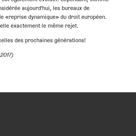
onsidérée aujourd'hui, les bureaux de
de «reprise dynamique» du droit européen.
elle exactement le même rejet.
 celles des prochaines générations!
 2017)