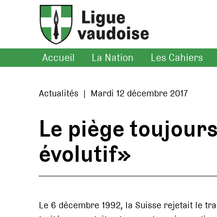
Accueil
La Nation
Les Cahiers
Actualités | Mardi 12 décembre 2017
Le piège toujours
évolutif»
Le 6 décembre 1992, la Suisse rejetait le t