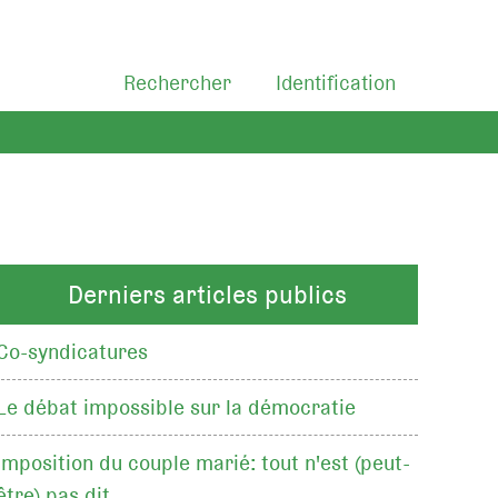
Rechercher
Identification
Derniers articles publics
Co-syndicatures
Le débat impossible sur la démocratie
Imposition du couple marié: tout n'est (peut-
être) pas dit…