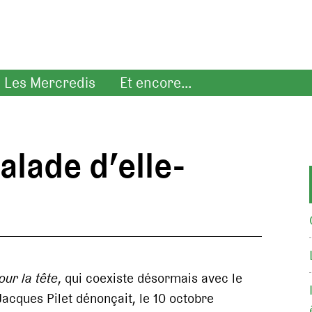
Les Mercredis
Et encore...
lade d’elle-
ur la tête
, qui coexiste désormais avec le
Jacques Pilet dénonçait, le 10 octobre