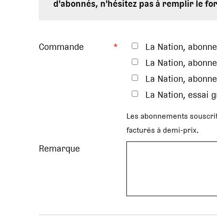
d'abonnés, n'hésitez pas à remplir le fo
Commande
*
La Nation, abonn
La Nation, abonne
La Nation, abonne
La Nation, essai 
Les abonnements souscrit
facturés à demi-prix.
Remarque