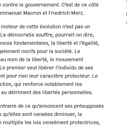
le contre le gouvernement. C’est de ce côté
 Emmanuel Macron et Friedrich Merz.
e moteur de cette évolution n’est pas un
La démocratie souffre, pourrait-on dire,
es fondamentales, la liberté et l’égalité,
lement nocifs pour la société. Le
 au nom de la liberté, le mouvement
 Le premier veut libérer l’individu de ses
nt pour rien leur caractère protecteur. Le
tion, qui renforce notablement les
t au détriment des libertés personnelles.
ontraire de ce qu’annoncent ses présupposés
s qu’elles sont censées diminuer, la
n multiplie les lois censément protectrices,