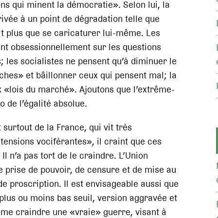
ons qui minent la démocratie». Selon lui, la
ivée à un point de dégradation telle que
it plus que se caricaturer lui-même. Les
ent obsessionnellement sur les questions
; les socialistes ne pensent qu’à diminuer le
iches» et bâillonner ceux qui pensent mal; la
ux «lois du marché». Ajoutons que l’extrême-
 de l’égalité absolue.
 surtout de la France, qui vit très
tensions vociférantes», il craint que ces
Il n’a pas tort de le craindre. L’Union
 prise de pouvoir, de censure et de mise au
de proscription. Il est envisageable aussi que
 plus ou moins bas seuil, version aggravée et
me craindre une «vraie» guerre, visant à