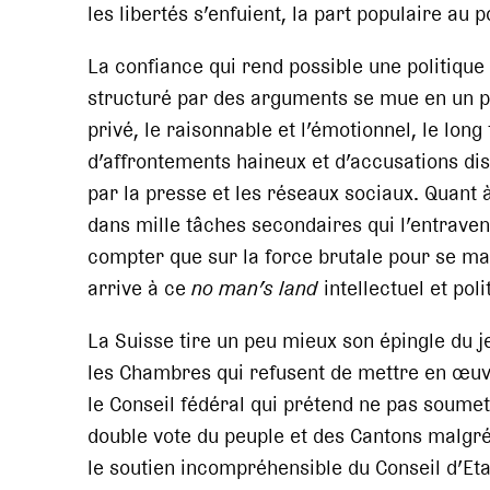
les libertés s’enfuient, la part populaire au 
La confiance qui rend possible une politique
structuré par des arguments se mue en un p
privé, le raisonnable et l’émotionnel, le lon
d’affrontements haineux et d’accusations d
par la presse et les réseaux sociaux. Quant à 
dans mille tâches secondaires qui l’entraven
compter que sur la force brutale pour se main
arrive à ce
no man’s land
intellectuel et pol
La Suisse tire un peu mieux son épingle du j
les Chambres qui refusent de mettre en œuvre
le Conseil fédéral qui prétend ne pas soumet
double vote du peuple et des Cantons malgré
le soutien incompréhensible du Conseil d’Eta