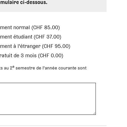
rmulaire ci-dessous.
ement normal (CHF 85.00)
ment étudiant (CHF 37.00)
ment à l'étranger (CHF 95.00)
gratuit de 3 mois (CHF 0.00)
e
s au 2
semestre de l'année courante sont