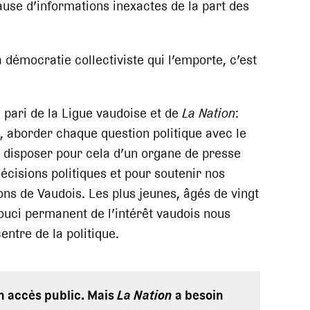
ause d’informations inexactes de la part des
a démocratie collectiviste qui l’emporte, c’est
e pari de la Ligue vaudoise et de
La Nation
:
, aborder chaque question politique avec le
n, disposer pour cela d’un organe de presse
écisions politiques et pour soutenir nos
ons de Vaudois. Les plus jeunes, âgés de vingt
souci permanent de l’intérêt vaudois nous
entre de la politique.
en accès public. Mais
La Nation
a besoin