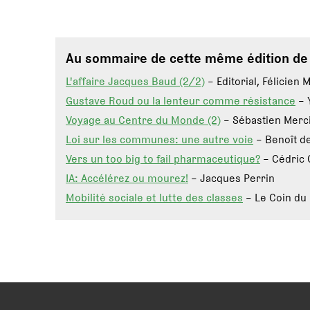
Au sommaire de cette même édition d
L'affaire Jacques Baud (2/2)
– Editorial, Félicien 
Gustave Roud ou la lenteur comme résistance
– 
Voyage au Centre du Monde (2)
– Sébastien Merc
Loi sur les communes: une autre voie
– Benoît d
Vers un too big to fail pharmaceutique?
– Cédric 
IA: Accélérez ou mourez!
– Jacques Perrin
Mobilité sociale et lutte des classes
– Le Coin du