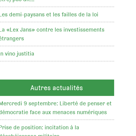
Les demi-paysans et les failles de la loi
La «Lex Jans» contre les investissements
étrangers
In vino justitia
Autres actualités
Mercredi 9 septembre: Liberté de penser et
démocratie face aux menaces numériques
Prise de position: incitation à la