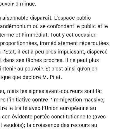
pouvoir diminue.
 raisonnable disparaît. L’espace public
andémonium où se confondent le public et le
g terme et l’immédiat. Tout y est occasion
isproportionnées, immédiatement répercutées
l’Etat, il est à peu près impuissant, dispersé
t dans ses tâches propres. Il ne peut plus
tenir au pouvoir. Et c’est ainsi qu’on en
itique que déplore M. Pilet.
eu, mais les signes avant-coureurs sont là:
 l’initiative contre l’immigration massive;
tre le traité avec l’Union européenne au
 son évidente portée constitutionnelle (avec
t vaudois); la croissance des recours au