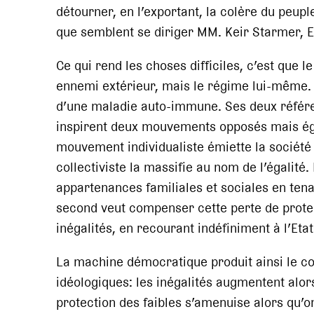
détourner, en l’exportant, la colère du peup
que semblent se diriger MM. Keir Starmer,
Ce qui rend les choses difficiles, c’est que l
ennemi extérieur, mais le régime lui-même. 
d’une maladie auto-immune. Ses deux référenc
inspirent deux mouvements opposés mais éga
mouvement individualiste émiette la société
collectiviste la massifie au nom de l’égalité.
appartenances familiales et sociales en tena
second veut compenser cette perte de protec
inégalités, en recourant indéfiniment à l’Eta
La machine démocratique produit ainsi le c
idéologiques: les inégalités augmentent alor
protection des faibles s’amenuise alors qu’o