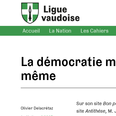
Accueil
La Nation
Les Cahiers
La démocratie ma
même
Sur son site
Bon po
Olivier Delacrétaz
site
Antithèse
, M. 