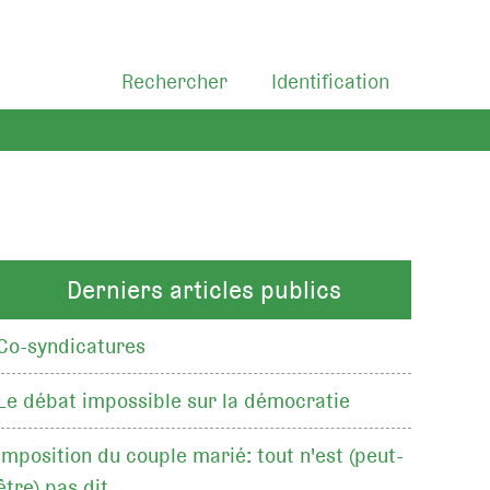
Rechercher
Identification
Derniers articles publics
Co-syndicatures
Le débat impossible sur la démocratie
Imposition du couple marié: tout n'est (peut-
être) pas dit…