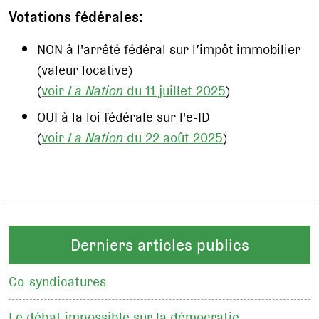
Votations fédérales:
NON à l'arrêté fédéral sur l’impôt immobilier
(valeur locative)
(
voir
La Nation
du 11 juillet 2025
)
OUI à la loi fédérale sur l'e-ID
(
voir
La Nation
du 22 août 2025
)
Derniers articles publics
Co-syndicatures
Le débat impossible sur la démocratie