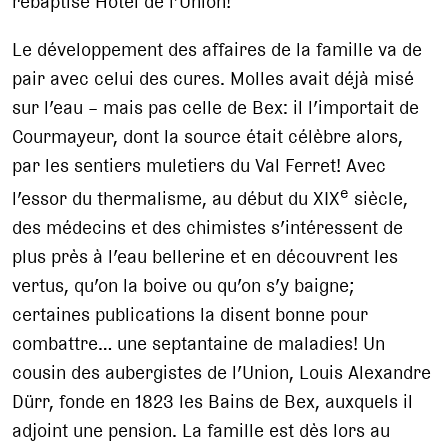
rebaptisé Hôtel de l’Union!
Le développement des affaires de la famille va de
pair avec celui des cures. Molles avait déjà misé
sur l’eau – mais pas celle de Bex: il l’importait de
Courmayeur, dont la source était célèbre alors,
par les sentiers muletiers du Val Ferret! Avec
e
l’essor du thermalisme, au début du XIX
siècle,
des médecins et des chimistes s’intéressent de
plus près à l’eau bellerine et en découvrent les
vertus, qu’on la boive ou qu’on s’y baigne;
certaines publications la disent bonne pour
combattre… une septantaine de maladies! Un
cousin des aubergistes de l’Union, Louis Alexandre
Dürr, fonde en 1823 les Bains de Bex, auxquels il
adjoint une pension. La famille est dès lors au