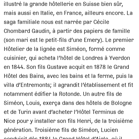
illustré la grande hôtellerie en Suisse bien sûr,
mais aussi en Italie, en France, ailleurs encore. La
saga familiale nous est narrée par Cécile
Chombard Gaudin, à partir des papiers de famille
(son mari est le petit-fils d’une Emery). Le premier
Hôtelier de la lignée est Siméon, formé comme
cuisinier, qui acheta l’hôtel de Londres à Yverdon
en 1844. Son fils Gustave acquit en 1878 le Grand
Hôtel des Bains, avec les bains et la ferme, puis la
villa d’Entremonts; il agrandit l’établissement et fit
notamment édifier la Rotonde. Un autre fils de
Siméon, Louis, exerça dans des hôtels de Bologne
et de Turin avant d’acheter l’Hôtel Terminus de
Nice pour y installer son fils Henri, de la troisième
génération. Troisième fils de Siméon, Lucien
conduisit dès 1884 le Grand Hôtel d’Aigle, où il