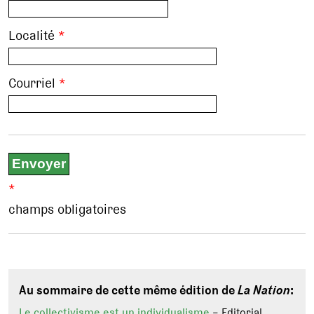
Localité
*
Courriel
*
*
champs obligatoires
Au sommaire de cette même édition de
La Nation
:
Le collectivisme est un individualisme
– Editorial,