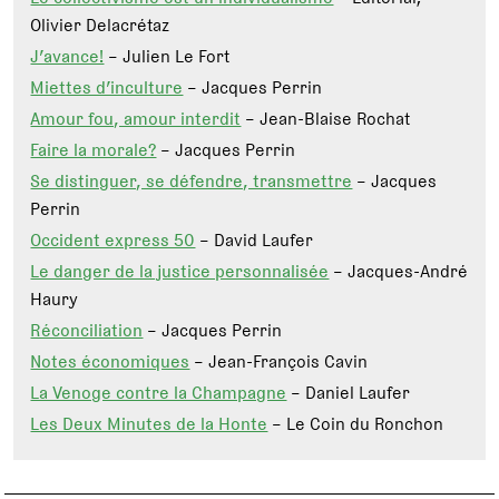
Olivier Delacrétaz
J’avance!
– Julien Le Fort
Miettes d’inculture
– Jacques Perrin
Amour fou, amour interdit
– Jean-Blaise Rochat
Faire la morale?
– Jacques Perrin
Se distinguer, se défendre, transmettre
– Jacques
Perrin
Occident express 50
– David Laufer
Le danger de la justice personnalisée
– Jacques-André
Haury
Réconciliation
– Jacques Perrin
Notes économiques
– Jean-François Cavin
La Venoge contre la Champagne
– Daniel Laufer
Les Deux Minutes de la Honte
– Le Coin du Ronchon