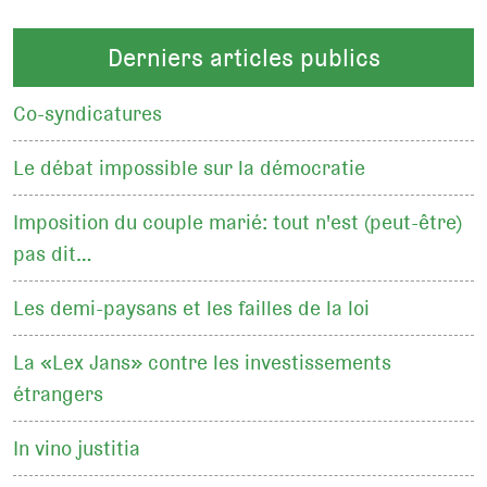
Derniers articles publics
Co-syndicatures
Le débat impossible sur la démocratie
Imposition du couple marié: tout n'est (peut-être)
pas dit…
Les demi-paysans et les failles de la loi
La «Lex Jans» contre les investissements
étrangers
In vino justitia