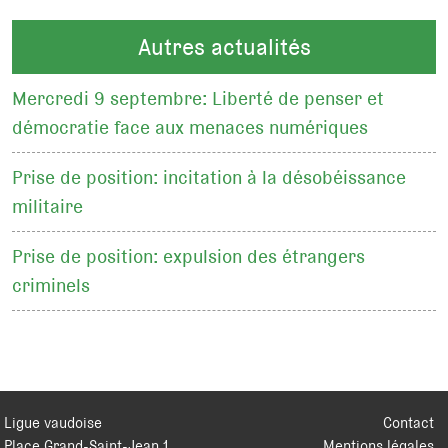
Autres actualités
Mercredi 9 septembre: Liberté de penser et
démocratie face aux menaces numériques
Prise de position: incitation à la désobéissance
militaire
Prise de position: expulsion des étrangers
criminels
Ligue vaudoise
Contact
Place Grand-Saint-Jean 1
Mentions légales