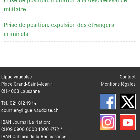
Prise de position: incitation à la désobéissance
militaire
Prise de position: expulsion des étrangers
criminels
Ligue vaudoise
Contact
Place Grand-Saint-Jean 1
Mentions légales
CH
-
1003
Lausanne
Tél.
021 312 19 14
courrier@ligue-vaudoise.ch
IBAN Journal La Nation:
CH09 0900 0000 1000 4772 4
IBAN Cahiers de la Renaissance