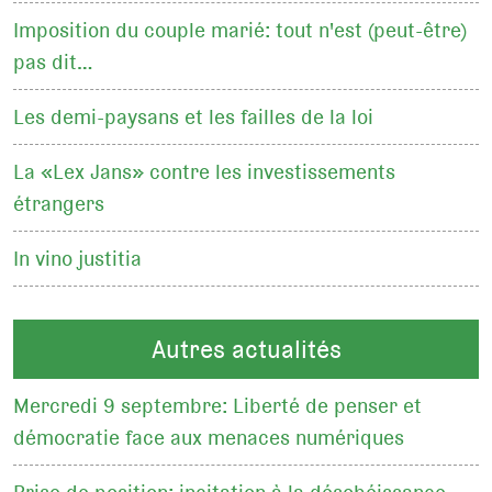
Imposition du couple marié: tout n'est (peut-être)
pas dit…
Les demi-paysans et les failles de la loi
La «Lex Jans» contre les investissements
étrangers
In vino justitia
Autres actualités
Mercredi 9 septembre: Liberté de penser et
démocratie face aux menaces numériques