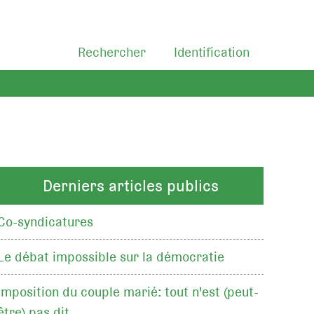
Rechercher
Identification
Derniers articles publics
Co-syndicatures
Le débat impossible sur la démocratie
Imposition du couple marié: tout n'est (peut-
être) pas dit…