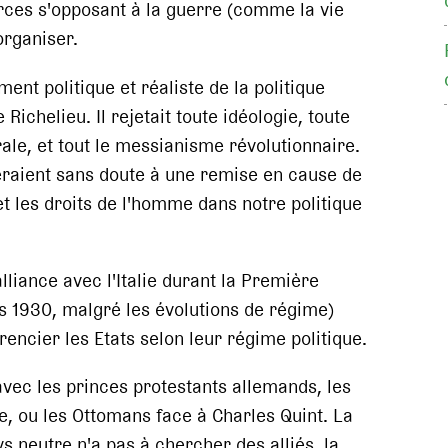
orces s'opposant à la guerre (comme la vie
organiser.
ent politique et réaliste de la politique
Richelieu. Il rejetait toute idéologie, toute
ale, et tout le messianisme révolutionnaire.
raient sans doute à une remise en cause de
t les droits de l'homme dans notre politique
alliance avec l'Italie durant la Première
s 1930, malgré les évolutions de régime)
rencier les Etats selon leur régime politique.
avec les princes protestants allemands, les
e, ou les Ottomans face à Charles Quint. La
ays neutre n'a pas à chercher des alliés, la