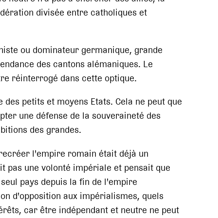
édération divisée entre catholiques et
onniste ou dominateur germanique, grande
épendance des cantons alémaniques. Le
re réinterrogé dans cette optique.
e des petits et moyens Etats. Cela ne peut que
opter une défense de la souveraineté des
bitions des grandes.
 recréer l'empire romain était déjà un
t pas une volonté impériale et pensait que
 seul pays depuis la fin de l'empire
tion d'opposition aux impérialismes, quels
ntérêts, car être indépendant et neutre ne peut