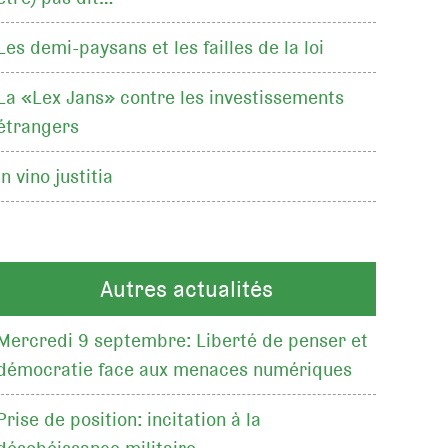
Les demi-paysans et les failles de la loi
La «Lex Jans» contre les investissements
étrangers
In vino justitia
Autres actualités
Mercredi 9 septembre: Liberté de penser et
démocratie face aux menaces numériques
Prise de position: incitation à la