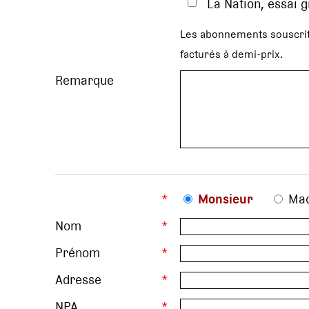
La Nation, essai 
Les abonnements souscrit
facturés à demi-prix.
Remarque
*
Monsieur
Ma
Nom
*
Prénom
*
Adresse
*
NPA
*