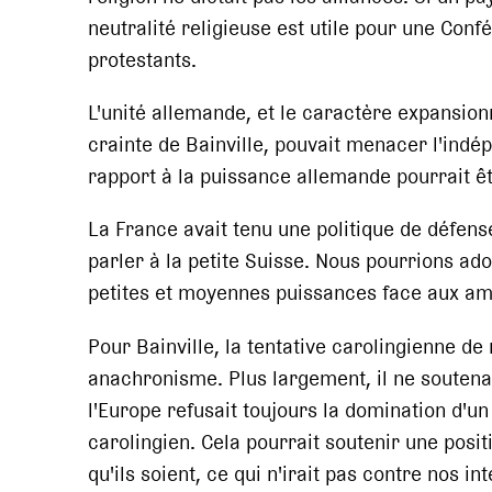
neutralité religieuse est utile pour une Conf
protestants.
L'unité allemande, et le caractère expansi
crainte de Bainville, pouvait menacer l'ind
rapport à la puissance allemande pourrait êt
La France avait tenu une politique de défens
parler à la petite Suisse. Nous pourrions ad
petites et moyennes puissances face aux am
Pour Bainville, la tentative carolingienne de
anachronisme. Plus largement, il ne soutenai
l'Europe refusait toujours la domination d'un
carolingien. Cela pourrait soutenir une posi
qu'ils soient, ce qui n'irait pas contre nos i