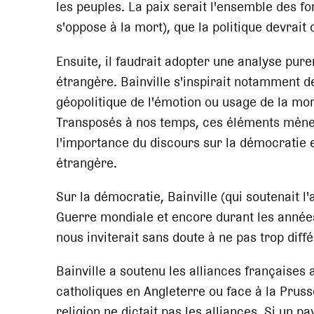
les peuples. La paix serait l'ensemble des f
s'oppose à la mort), que la politique devrait 
Ensuite, il faudrait adopter une analyse purem
étrangère. Bainville s'inspirait notamment de 
géopolitique de l'émotion ou usage de la mor
Transposés à nos temps, ces éléments mène
l'importance du discours sur la démocratie e
étrangère.
Sur la démocratie, Bainville (qui soutenait l'
Guerre mondiale et encore durant les année
nous inviterait sans doute à ne pas trop diffé
Bainville a soutenu les alliances françaises 
catholiques en Angleterre ou face à la Pruss
religion ne dictait pas les alliances. Si un p