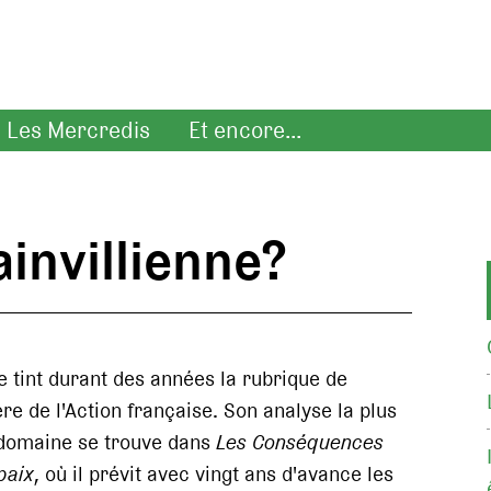
Les Mercredis
Et encore...
ainvillienne?
e tint durant des années la rubrique de
re de l'Action française. Son analyse la plus
 domaine se trouve dans
Les Conséquences
paix
, où il prévit avec vingt ans d'avance les