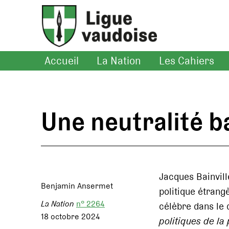
Accueil
La Nation
Les Cahiers
Une neutralité b
Jacques Bainvill
Benjamin Ansermet
politique étrangè
La Nation
n° 2264
célèbre dans le
18 octobre 2024
politiques de la 