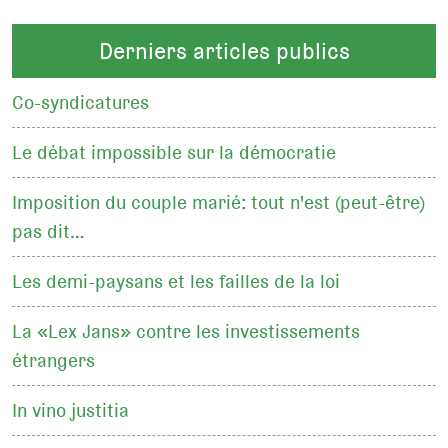
Derniers articles publics
Co-syndicatures
Le débat impossible sur la démocratie
Imposition du couple marié: tout n'est (peut-être)
pas dit…
Les demi-paysans et les failles de la loi
La «Lex Jans» contre les investissements
étrangers
In vino justitia