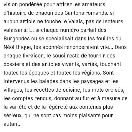
vision pondérée pour attirer les amateurs
d’histoire de chacun des Cantons romands: si
aucun article ne touche le Valais, pas de lecteurs
valaisans! Et si chaque numéro parlait des
Burgondes ou se spécialisait dans les fouilles du
Néolithique, les abonnés renonceraient vite… Dans
chaque livraison, le souci reste de fournir des
dossiers et des articles vivants, variés, touchant
toutes les époques et toutes les régions. Sont
intervenus les balades dans les paysages et les
villages, les recettes de cuisine, les mots croisés,
les comptes rendus, donnant au fur et à mesure de
la variété et de la légèreté aux contenus plus
sérieux, qui ne sont pas moins plaisants pour
autant.