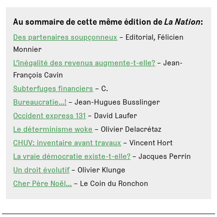
Au sommaire de cette même édition de
La Nation
:
Des partenaires soupçonneux
– Editorial, Félicien
Monnier
L’inégalité des revenus augmente-t-elle?
– Jean-
François Cavin
Subterfuges financiers
– C.
Bureaucratie…!
– Jean-Hugues Busslinger
Occident express 131
– David Laufer
Le déterminisme woke
– Olivier Delacrétaz
CHUV: inventaire avant travaux
– Vincent Hort
La vraie démocratie existe-t-elle?
– Jacques Perrin
Un droit évolutif
– Olivier Klunge
Cher Père Noël…
– Le Coin du Ronchon