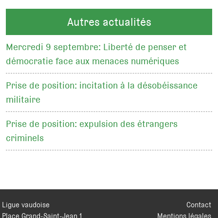
Autres actualités
Mercredi 9 septembre: Liberté de penser et
démocratie face aux menaces numériques
Prise de position: incitation à la désobéissance
militaire
Prise de position: expulsion des étrangers
criminels
Ligue vaudoise
Contact
Place Grand-Saint-Jean 1
Mentions légales