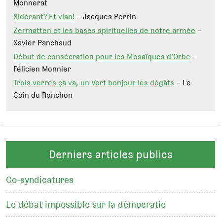
Monnerat
Sidérant? Et vlan!
– Jacques Perrin
Zermatten et les bases spirituelles de notre armée
–
Xavier Panchaud
Début de consécration pour les Mosaïques d’Orbe
–
Félicien Monnier
Trois verres ça va, un Vert bonjour les dégâts
– Le
Coin du Ronchon
Derniers articles publics
Co-syndicatures
Le débat impossible sur la démocratie