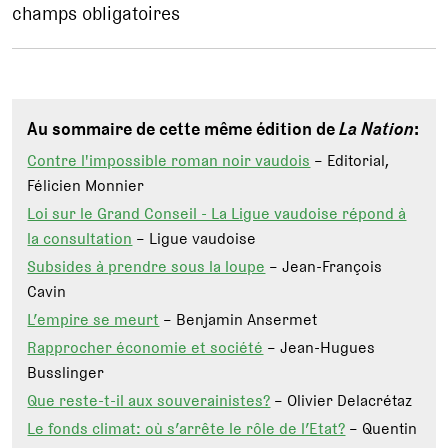
champs obligatoires
Au sommaire de cette même édition de
La Nation
:
Contre l'impossible roman noir vaudois
– Editorial,
Félicien Monnier
Loi sur le Grand Conseil - La Ligue vaudoise répond à
la consultation
– Ligue vaudoise
Subsides à prendre sous la loupe
– Jean-François
Cavin
L’empire se meurt
– Benjamin Ansermet
Rapprocher économie et société
– Jean-Hugues
Busslinger
Que reste-t-il aux souverainistes?
– Olivier Delacrétaz
Le fonds climat: où s’arrête le rôle de l’Etat?
– Quentin