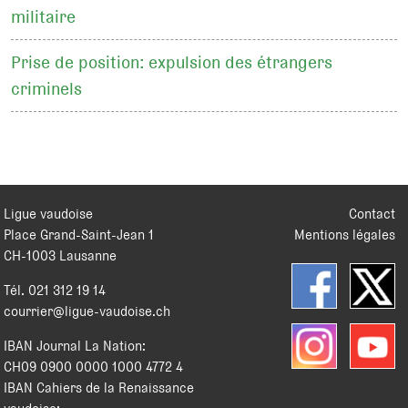
militaire
Prise de position: expulsion des étrangers
criminels
Ligue vaudoise
Contact
Place Grand-Saint-Jean 1
Mentions légales
CH
-
1003
Lausanne
Tél.
021 312 19 14
courrier@ligue-vaudoise.ch
IBAN Journal La Nation:
CH09 0900 0000 1000 4772 4
IBAN Cahiers de la Renaissance