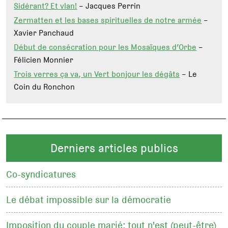
Sidérant? Et vlan!
– Jacques Perrin
Zermatten et les bases spirituelles de notre armée
–
Xavier Panchaud
Début de consécration pour les Mosaïques d’Orbe
–
Félicien Monnier
Trois verres ça va, un Vert bonjour les dégâts
– Le
Coin du Ronchon
Derniers articles publics
Co-syndicatures
Le débat impossible sur la démocratie
Imposition du couple marié: tout n'est (peut-être)