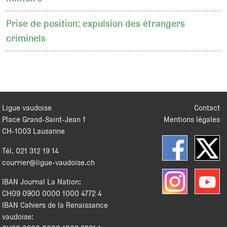
Prise de position: expulsion des étrangers
criminels
Ligue vaudoise
Contact
Place Grand-Saint-Jean 1
Mentions légales
CH
-
1003
Lausanne
Tél.
021 312 19 14
courrier@ligue-vaudoise.ch
IBAN Journal La Nation:
CH09 0900 0000 1000 4772 4
IBAN Cahiers de la Renaissance
vaudoise: