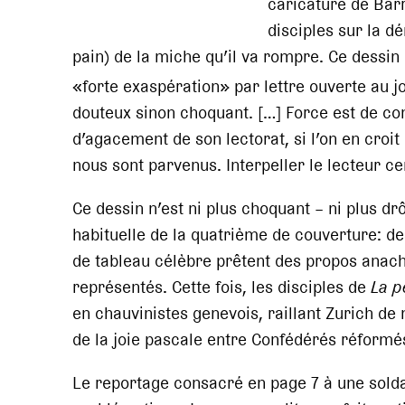
caricature de Bar
disciples sur la d
pain) de la miche qu’il va rompre. Ce dessin 
«forte exaspération» par lettre ouverte au j
douteux sinon choquant. […] Force est de co
d’agacement de son lectorat, si l’on en cro
nous sont parvenus. Interpeller le lecteur ce
Ce dessin n’est ni plus choquant – ni plus dr
habituelle de la quatrième de couverture: d
de tableau célèbre prêtent des propos anac
représentés. Cette fois, les disciples de
La p
en chauvinistes genevois, raillant Zurich de
de la joie pascale entre Confédérés réformé
Le reportage consacré en page 7 à une solda