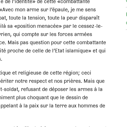
tie de l’identité» de cette «combattante
 «Avec mon arme sur l’épaule, je me sens
t, toute la tension, toute la peur disparaît
oilà sa «position menacée» par le cessez-le-
rien, qui compte sur les forces armées
nce. Mais pas question pour cette combattante
té proche de celle de l’Etat islamique» et qui
.
tique et religieuse de cette région; ceci
riter notre respect et nos prières. Mais que
t-soldat, refusant de déposer les armes à la
iniment plus choquant que le dessin de
ppelant à la paix sur la terre aux hommes de