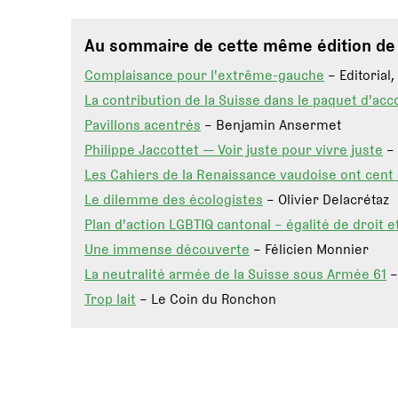
Au sommaire de cette même édition d
Complaisance pour l'extrême-gauche
– Editorial,
La contribution de la Suisse dans le paquet d'acc
Pavillons acentrés
– Benjamin Ansermet
Philippe Jaccottet — Voir juste pour vivre juste
– 
Les Cahiers de la Renaissance vaudoise ont cent 
Le dilemme des écologistes
– Olivier Delacrétaz
Plan d'action LGBTIQ cantonal – égalité de droit et
Une immense découverte
– Félicien Monnier
La neutralité armée de la Suisse sous Armée 61
–
Trop lait
– Le Coin du Ronchon