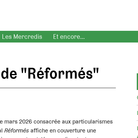
Les Mercredis
Et encore...
 de "Réformés"
de mars 2026 consacrée aux particularismes
al
Réformés
affiche en couverture une