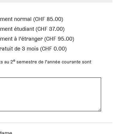
ement normal (CHF 85.00)
ment étudiant (CHF 37.00)
ment à l'étranger (CHF 95.00)
gratuit de 3 mois (CHF 0.00)
e
s au 2
semestre de l'année courante sont
dame