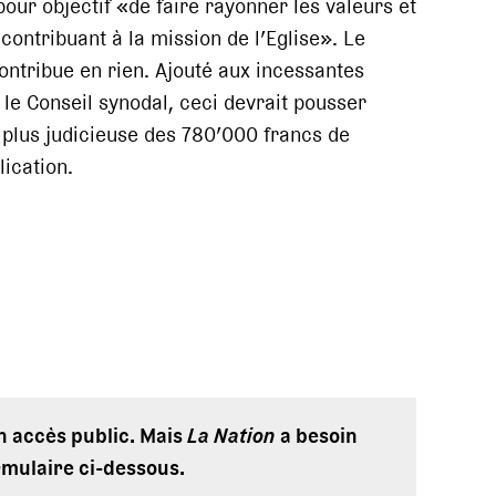
our objectif «de faire rayonner les valeurs et
contribuant à la mission de l’Eglise». Le
ontribue en rien. Ajouté aux incessantes
le Conseil synodal, ceci devrait pousser
e plus judicieuse des 780’000 francs de
lication.
en accès public. Mais
La Nation
a besoin
rmulaire ci-dessous.