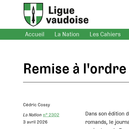
Accueil
La Nation
Les Cahiers
Remise à l'ordre
Cédric Cossy
Dans son édition 
La Nation
n° 2302
romands, le journ
3 avril 2026