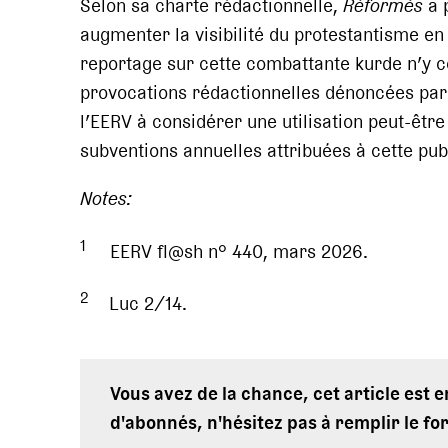
Selon sa charte rédactionnelle,
Réformés
a p
augmenter la visibilité du protestantisme en 
reportage sur cette combattante kurde n’y c
provocations rédactionnelles dénoncées par 
l’EERV à considérer une utilisation peut-êtr
subventions annuelles attribuées à cette pub
Notes:
1
EERV fl@sh n° 440, mars 2026.
2
Luc 2/14.
Vous avez de la chance, cet article est 
d'abonnés, n'hésitez pas à remplir le fo