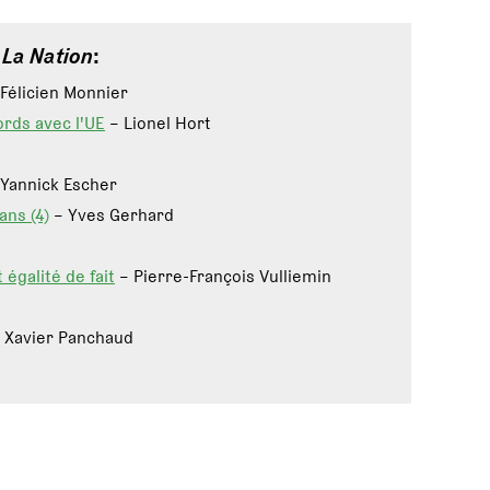
e
La Nation
:
 Félicien Monnier
ords avec l'UE
– Lionel Hort
Yannick Escher
ans (4)
– Yves Gerhard
 égalité de fait
– Pierre-François Vulliemin
 Xavier Panchaud