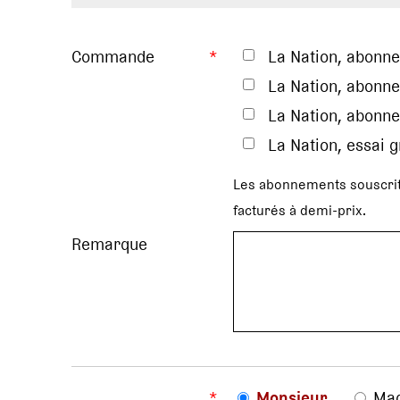
Commande
*
La Nation, abonn
La Nation, abonne
La Nation, abonne
La Nation, essai 
Les abonnements souscrit
facturés à demi-prix.
Remarque
*
Monsieur
Ma