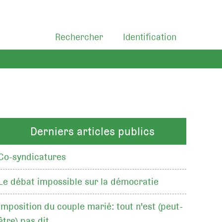
Rechercher
Identification
Derniers articles publics
Co-syndicatures
Le débat impossible sur la démocratie
Imposition du couple marié: tout n'est (peut-
être) pas dit…