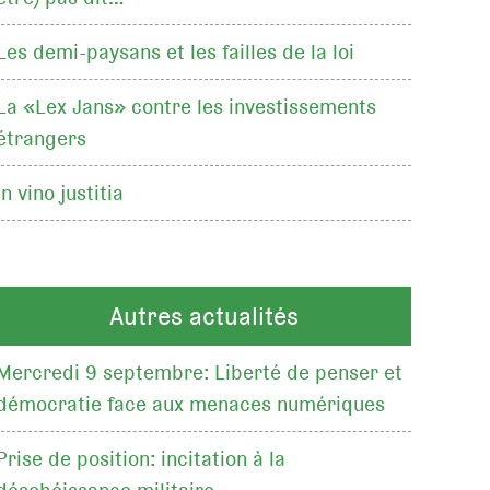
Les demi-paysans et les failles de la loi
La «Lex Jans» contre les investissements
étrangers
In vino justitia
Autres actualités
Mercredi 9 septembre: Liberté de penser et
démocratie face aux menaces numériques
Prise de position: incitation à la