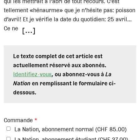
qui les mettrait à l’abri de tout recours. C’est
tellement «hénaurme» que je n’hésite pas: poisson
d’avril! Et je vérifie la date du quotidien: 25 avril…
Ce ne
[...]
Le texte complet de cet article est
actuellement réservé aux abonnés.
Identifiez-vous
, ou abonnez-vous à
La
Nation
en remplissant le formulaire ci-
dessous.
Commande
*
La Nation, abonnement normal (CHF 85.00)
La Nation, abonnement étudiant (CHF 37.00)