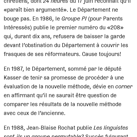
chrétiens, dont
24 heures
du 17 juin reconnaît qu’il
«paraît bien argumenté». Le Département ne
bouge pas. En 1986, le
Groupe PI
(pour Parents
Intéressés) publie le premier numéro du «208»
qui, durant dix ans, refusera de baisser la garde
devant l’obstination du Département à couvrir les
frasques de ses réformateurs. Cause toujours!
En 1987, le Département, sommé par le député
Kasser de tenir sa promesse de procéder à une
évaluation de la nouvelle méthode, dévie en
corner
en affirmant qu’il ne saurait être question de
comparer les résultats de la nouvelle méthode
avec ceux de l’ancienne.
En 1988, Jean-Blaise Rochat publie
Les linguistes
sont-ils un groupe permutable?
Succès fulgurant