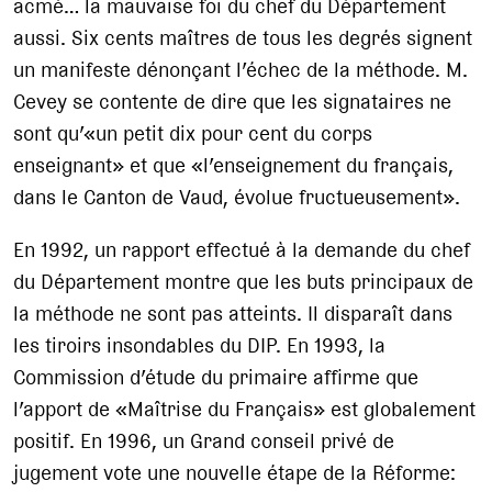
acmé… la mauvaise foi du chef du Département
aussi. Six cents maîtres de tous les degrés signent
un manifeste dénonçant l’échec de la méthode. M.
Cevey se contente de dire que les signataires ne
sont qu’«un petit dix pour cent du corps
enseignant» et que «l’enseignement du français,
dans le Canton de Vaud, évolue fructueusement».
En 1992, un rapport effectué à la demande du chef
du Département montre que les buts principaux de
la méthode ne sont pas atteints. Il disparaît dans
les tiroirs insondables du DIP. En 1993, la
Commission d’étude du primaire affirme que
l’apport de «Maîtrise du Français» est globalement
positif. En 1996, un Grand conseil privé de
jugement vote une nouvelle étape de la Réforme: