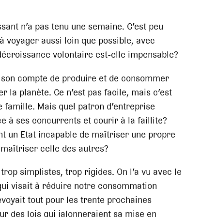
ssant n’a pas tenu une semaine. C’est peu
à voyager aussi loin que possible, avec
décroissance volontaire est-elle impensable?
our son compte de produire et de consommer
 la planète. Ce n’est pas facile, mais c’est
ne famille. Mais quel patron d’entreprise
e à ses concurrents et courir à la faillite?
 un Etat incapable de maîtriser une propre
 maîtriser celle des autres?
trop simplistes, trop rigides. On l’a vu avec le
ui visait à réduire notre consommation
évoyait tout pour les trente prochaines
eur des lois qui jalonneraient sa mise en