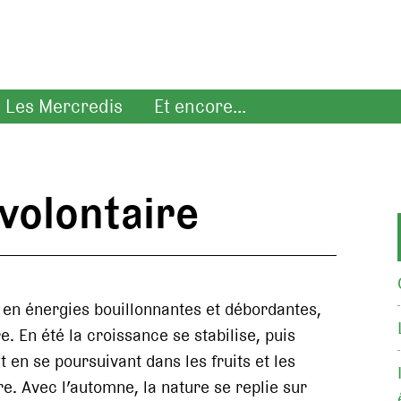
Les Mercredis
Et encore...
volontaire
 en énergies bouillonnantes et débordantes,
. En été la croissance se stabilise, puis
 en se poursuivant dans les fruits et les
e. Avec l’automne, la nature se replie sur