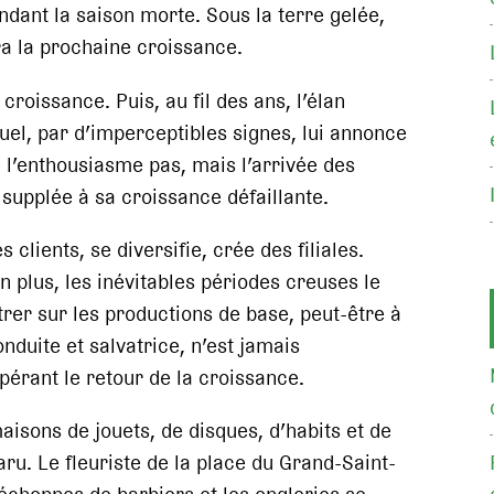
dant la saison morte. Sous la terre gelée,
a la prochaine croissance.
croissance. Puis, au fil des ans, l’élan
lequel, par d’imperceptibles signes, lui annonce
e l’enthousiasme pas, mais l’arrivée des
 supplée à sa croissance défaillante.
 clients, se diversifie, crée des filiales.
 plus, les inévitables périodes creuses le
trer sur les productions de base, peut-être à
uite et salvatrice, n’est jamais
spérant le retour de la croissance.
aisons de jouets, de disques, d’habits et de
aru. Le fleuriste de la place du Grand-Saint-