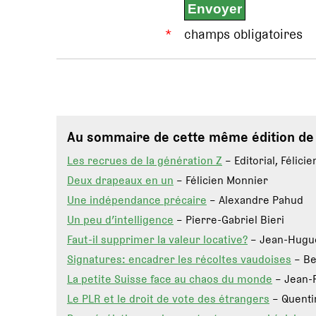
*
champs obligatoires
Au sommaire de cette même édition d
Les recrues de la génération Z
– Editorial, Félici
Deux drapeaux en un
– Félicien Monnier
Une indépendance précaire
– Alexandre Pahud
Un peu d’intelligence
– Pierre-Gabriel Bieri
Faut-il supprimer la valeur locative?
– Jean-Hugue
Signatures: encadrer les récoltes vaudoises
– Be
La petite Suisse face au chaos du monde
– Jean-F
Le PLR et le droit de vote des étrangers
– Quenti