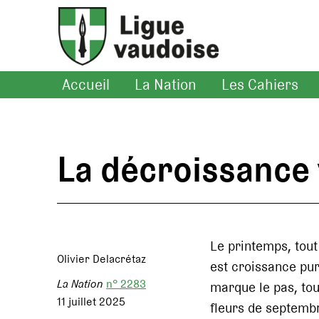
Accueil
La Nation
Les Cahiers
La décroissance 
Le printemps, tout
Olivier Delacrétaz
est croissance pure
La Nation
n° 2283
marque le pas, tout
11 juillet 2025
fleurs de septembr