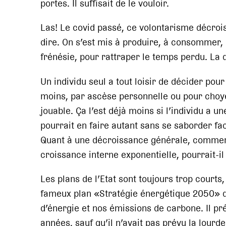
portes. Il suffisait de le vouloir.
Las! Le covid passé, ce volontarisme décroi
dire. On s’est mis à produire, à consommer, 
frénésie, pour rattraper le temps perdu. La 
Un individu seul a tout loisir de décider p
moins, par ascèse personnelle ou pour choyer
jouable. Ça l’est déjà moins si l’individu a u
pourrait en faire autant sans se saborder fac
Quant à une décroissance générale, comment
croissance interne exponentielle, pourrait-il
Les plans de l’Etat sont toujours trop courts, 
fameux plan «Stratégie énergétique 2050» q
d’énergie et nos émissions de carbone. Il pr
années, sauf qu’il n’avait pas prévu la lourd