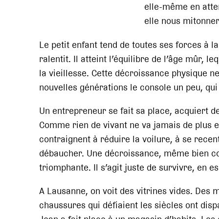
elle-même en atten
elle nous mitonner
Le petit enfant tend de toutes ses forces à la 
ralentit. Il atteint l’équilibre de l’âge mûr, 
la vieillesse. Cette décroissance physique n
nouvelles générations le console un peu, qui
Un entrepreneur se fait sa place, acquiert des
Comme rien de vivant ne va jamais de plus en
contraignent à réduire la voilure, à se recen
débaucher. Une décroissance, même bien cond
triomphante. Il s’agit juste de survivre, en e
A Lausanne, on voit des vitrines vides. Des m
chaussures qui défiaient les siècles ont disp