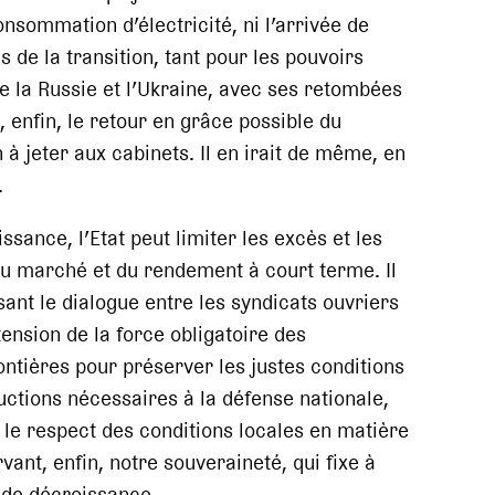
nsommation d’électricité, ni l’arrivée de
es de la transition, tant pour les pouvoirs
re la Russie et l’Ukraine, avec ses retombées
 enfin, le retour en grâce possible du
 à jeter aux cabinets. Il en irait de même, en
.
ssance, l’Etat peut limiter les excès et les
du marché et du rendement à court terme. Il
sant le dialogue entre les syndicats ouvriers
xtension de la force obligatoire des
ontières pour préserver les justes conditions
uctions nécessaires à la défense nationale,
 le respect des conditions locales en matière
vant, enfin, notre souveraineté, qui fixe à
 de décroissance.