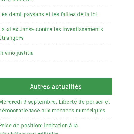
Les demi-paysans et les failles de la loi
La «Lex Jans» contre les investissements
étrangers
In vino justitia
Autres actualités
Mercredi 9 septembre: Liberté de penser et
démocratie face aux menaces numériques
Prise de position: incitation à la