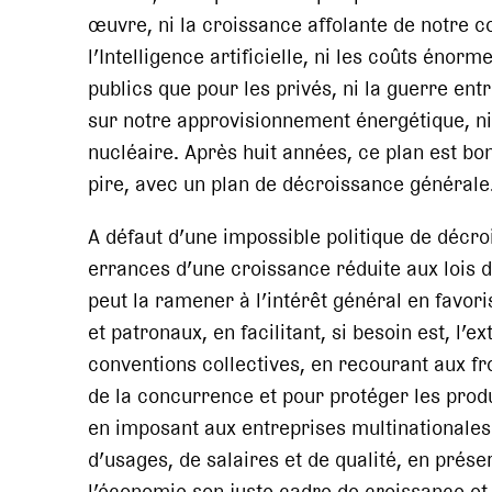
œuvre, ni la croissance affolante de notre co
l’Intelligence artificielle, ni les coûts énorm
publics que pour les privés, ni la guerre ent
sur notre approvisionnement énergétique, ni,
nucléaire. Après huit années, ce plan est bon
pire, avec un plan de décroissance générale
A défaut d’une impossible politique de décroi
errances d’une croissance réduite aux lois 
peut la ramener à l’intérêt général en favori
et patronaux, en facilitant, si besoin est, l’e
conventions collectives, en recourant aux fr
de la concurrence et pour protéger les prod
en imposant aux entreprises multinationales
d’usages, de salaires et de qualité, en préser
l’économie son juste cadre de croissance et