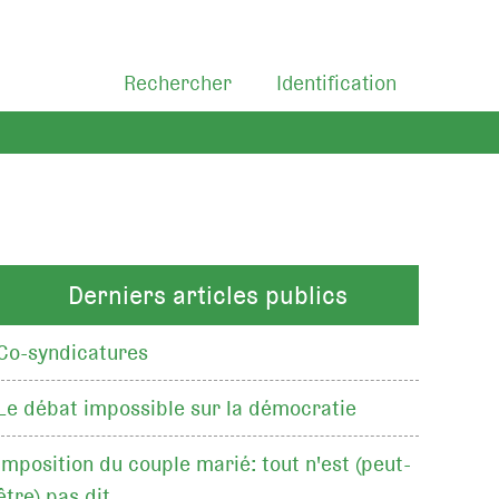
Rechercher
Identification
Derniers articles publics
Co-syndicatures
Le débat impossible sur la démocratie
Imposition du couple marié: tout n'est (peut-
être) pas dit…