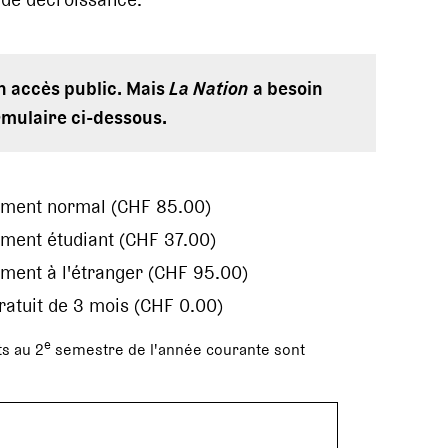
en accès public. Mais
La Nation
a besoin
rmulaire ci-dessous.
ement normal (CHF 85.00)
ment étudiant (CHF 37.00)
ment à l'étranger (CHF 95.00)
gratuit de 3 mois (CHF 0.00)
e
s au 2
semestre de l'année courante sont