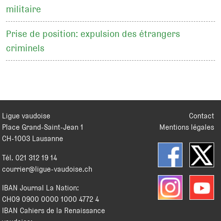
militaire
Prise de position: expulsion des étrangers
criminels
Ligue vaudoise
Contact
Place Grand-Saint-Jean 1
Mentions légales
CH
-
1003
Lausanne
Tél.
021 312 19 14
courrier@ligue-vaudoise.ch
IBAN Journal La Nation:
CH09 0900 0000 1000 4772 4
IBAN Cahiers de la Renaissance