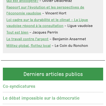
Qui est anxiogène?
– Olivier Delacrétaz
Rapport sur l'évolution et les perspectives de
l'économie vaudoise
– Vincent Hort
Loi-cadre sur la durabilité et le climat – La Ligue
vaudoise répond à la consultation
– Ligue vaudoise
Tout est bien
– Jacques Perrin
Le travail contre l'argent
– Benjamin Ansermet
Militez global, flottez local
– Le Coin du Ronchon
Derniers articles publics
Co-syndicatures
Le débat impossible sur la démocratie