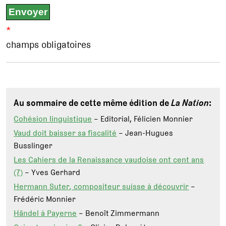
*
champs obligatoires
Au sommaire de cette même édition de
La Nation
:
Cohésion linguistique
– Editorial, Félicien Monnier
Vaud doit baisser sa fiscalité
– Jean-Hugues
Busslinger
Les Cahiers de la Renaissance vaudoise ont cent ans
(7)
– Yves Gerhard
Hermann Suter, compositeur suisse à découvrir
–
Frédéric Monnier
Händel à Payerne
– Benoît Zimmermann