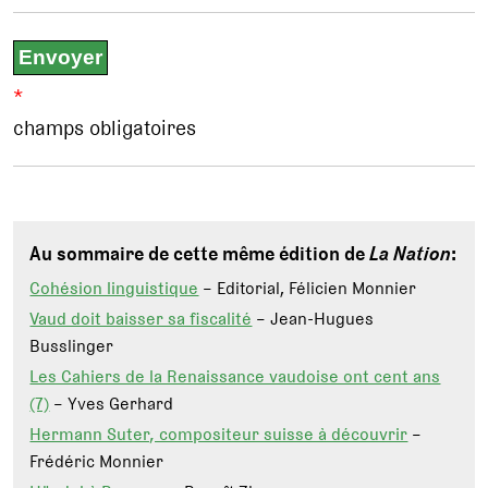
*
champs obligatoires
Au sommaire de cette même édition de
La Nation
:
Cohésion linguistique
– Editorial, Félicien Monnier
Vaud doit baisser sa fiscalité
– Jean-Hugues
Busslinger
Les Cahiers de la Renaissance vaudoise ont cent ans
(7)
– Yves Gerhard
Hermann Suter, compositeur suisse à découvrir
–
Frédéric Monnier