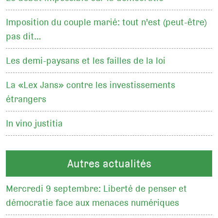
Imposition du couple marié: tout n'est (peut-être)
pas dit…
Les demi-paysans et les failles de la loi
La «Lex Jans» contre les investissements
étrangers
In vino justitia
Autres actualités
Mercredi 9 septembre: Liberté de penser et
démocratie face aux menaces numériques