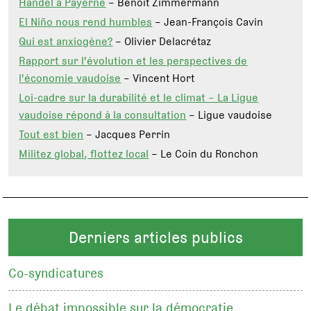
Händel à Payerne
– Benoît Zimmermann
El Niño nous rend humbles
– Jean-François Cavin
Qui est anxiogène?
– Olivier Delacrétaz
Rapport sur l'évolution et les perspectives de
l'économie vaudoise
– Vincent Hort
Loi-cadre sur la durabilité et le climat – La Ligue
vaudoise répond à la consultation
– Ligue vaudoise
Tout est bien
– Jacques Perrin
Militez global, flottez local
– Le Coin du Ronchon
Derniers articles publics
Co-syndicatures
Le débat impossible sur la démocratie