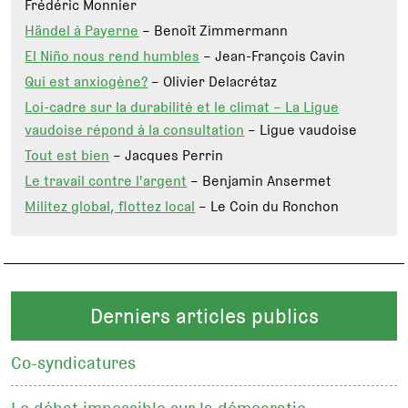
Frédéric Monnier
Händel à Payerne
– Benoît Zimmermann
El Niño nous rend humbles
– Jean-François Cavin
Qui est anxiogène?
– Olivier Delacrétaz
Loi-cadre sur la durabilité et le climat – La Ligue
vaudoise répond à la consultation
– Ligue vaudoise
Tout est bien
– Jacques Perrin
Le travail contre l'argent
– Benjamin Ansermet
Militez global, flottez local
– Le Coin du Ronchon
Derniers articles publics
Co-syndicatures