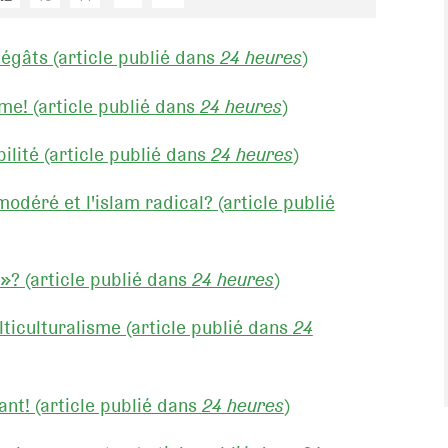
dégâts (article publié dans
24 heures
)
e! (article publié dans
24 heures
)
ilité (article publié dans
24 heures
)
 modéré et l'islam radical? (article publié
é»? (article publié dans
24 heures
)
ticulturalisme (article publié dans
24
ant! (article publié dans
24 heures
)