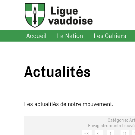
Accueil
La Nation
Les Cahiers
Actualités
Les actualités de notre mouvement.
Catégorie: Ar
Enregistrements trouvés
<<
<
1
...
11