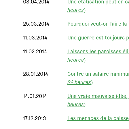
08.04.2014
Une étatisation peut en c
heures
)
25.03.2014
Pourquoi veut-on faire la
11.03.2014
Une guerre est toujours p
11.02.2014
Laissons les paroisses éli
heures
)
28.01.2014
Contre un salaire minimum
24 heures
)
14.01.2014
Une vraie mauvaise idée, 
heures
)
17.12.2013
Les menaces de la caisse