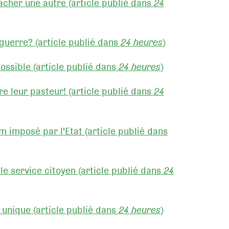
acher une autre (article publié dans
24
 guerre? (article publié dans
24 heures
)
ossible (article publié dans
24 heures
)
re leur pasteur! (article publié dans
24
 imposé par l'Etat (article publié dans
le service citoyen (article publié dans
24
 unique (article publié dans
24 heures
)