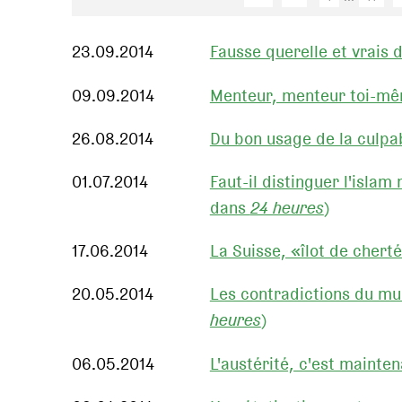
23.09.2014
Fausse querelle et vrais 
09.09.2014
Menteur, menteur toi-mêm
26.08.2014
Du bon usage de la culpab
01.07.2014
Faut-il distinguer l'islam
dans
24 heures
)
17.06.2014
La Suisse, «îlot de chert
20.05.2014
Les contradictions du mul
heures
)
06.05.2014
L'austérité, c'est mainten