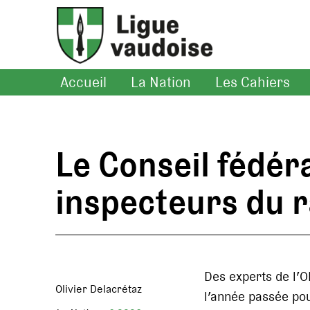
Accueil
La Nation
Les Cahiers
Le Conseil fédéra
inspecteurs du 
Des experts de l’
Olivier Delacrétaz
l’année passée pou