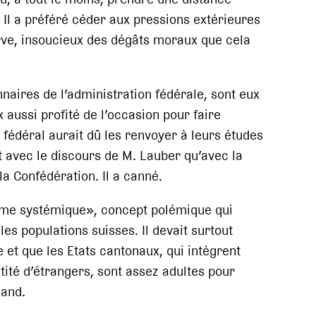
. Il a préféré céder aux pressions extérieures
rve, insoucieux des dégâts moraux que cela
naires de l’administration fédérale, sont eux
x aussi profité de l’occasion pour faire
 fédéral aurait dû les renvoyer à leurs études
nt avec le discours de M. Lauber qu’avec la
 la Confédération. Il a canné.
isme systémique», concept polémique qui
les populations suisses. Il devait surtout
 et que les Etats cantonaux, qui intègrent
té d’étrangers, sont assez adultes pour
uand.