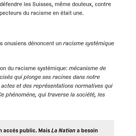
 défendre les Suisses, même douteux, contre
pecteurs du racisme en était une.
ts onusiens dénoncent un
racisme systémique
ion du racisme systémique:
mécanisme de
cisés qui plonge ses racines dans notre
s actes et des représentations normatives qui
Ce phénomène, qui traverse la société, les
en accès public. Mais
La Nation
a besoin