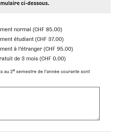
rmulaire ci-dessous.
ement normal (CHF 85.00)
ment étudiant (CHF 37.00)
ment à l'étranger (CHF 95.00)
gratuit de 3 mois (CHF 0.00)
e
s au 2
semestre de l'année courante sont