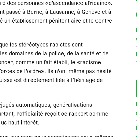
ard des personnes «d’ascendance africaine».
 ont passé à Berne, à Lausanne, à Genève et à
ité un établissement pénitentiaire et le Centre
 que les stéréotypes racistes sont
les domaines de la police, de la santé et de
énoncer, comme un fait établi, le «racisme
orces de l’ordre». Ils n’ont même pas hésité
isse est directement liée à l’héritage de
réjugés automatiques, généralisations
tant, l’officialité reçoit ce rapport comme
plus haut intérêt.