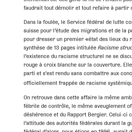
faudrait tout démolir et tout refaire à partir 
Dans la foulée, le Service fédéral de lutte 
suisse pour l’étude des migrations et de la 
pour dresser un premier «état des lieux du r
synthèse de 13 pages intitulée
Racisme struc
l’existence du racisme structurel ne se dis
rouge à croix blanche sur la couverture. Elle
parti et s'est rendu sans combattre aux concl
officiellement frappée de racisme systémiq
On retrouve dans cette affaire la même ambi
fébrile de contrôle, le même aveuglement offi
déshérence et du Rapport Bergier. Celui-ci 
l’attitude des autorités fédérales durant la gu
fédéral d’alors, nous étions en 1996, aurait 