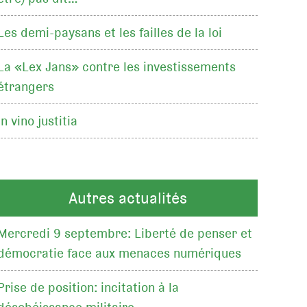
Les demi-paysans et les failles de la loi
La «Lex Jans» contre les investissements
étrangers
In vino justitia
Autres actualités
Mercredi 9 septembre: Liberté de penser et
démocratie face aux menaces numériques
Prise de position: incitation à la