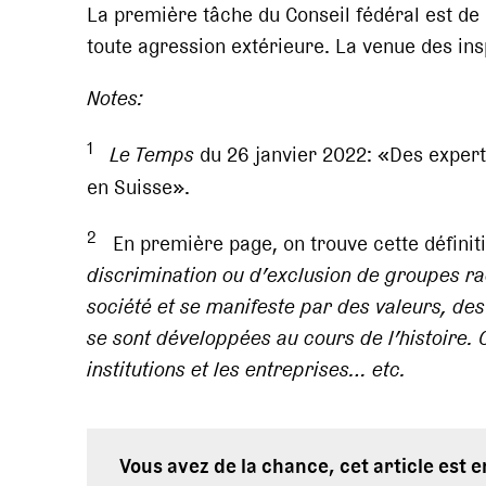
La première tâche du Conseil fédéral est de
toute agression extérieure. La venue des ins
Notes:
1
Le Temps
du 26 janvier 2022: «Des exper
en Suisse».
2
En première page, on trouve cette définit
discrimination ou d’exclusion de groupes ra
société et se manifeste par des valeurs, de
se sont développées au cours de l’histoire. 
institutions et les entreprises… etc.
Vous avez de la chance, cet article est 