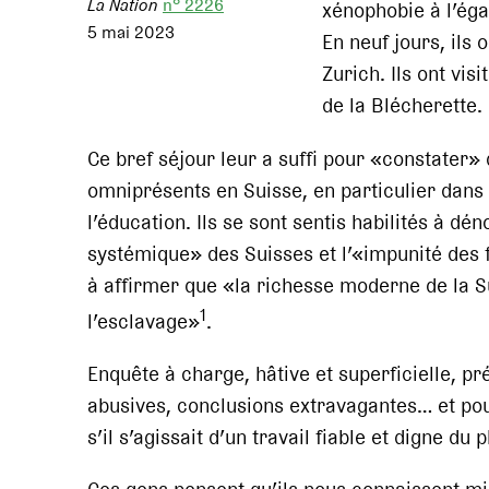
La Nation
n° 2226
xénophobie à l’ég
5 mai 2023
En neuf jours, ils
Zurich. Ils ont vis
de la Blécherette.
Ce bref séjour leur a suffi pour «constater»
omniprésents en Suisse, en particulier dans 
l’éducation. Ils se sont sentis habilités à d
systémique» des Suisses et l’«impunité des f
à affirmer que «la richesse moderne de la Su
1
l’esclavage»
.
Enquête à charge, hâtive et superficielle, p
abusives, conclusions extravagantes… et pour
s’il s’agissait d’un travail fiable et digne du 