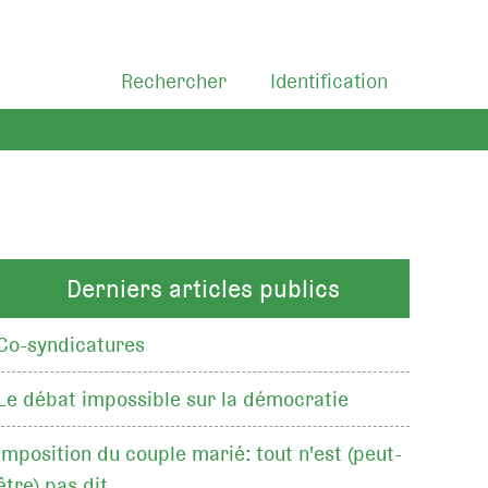
Rechercher
Identification
Derniers articles publics
Co-syndicatures
Le débat impossible sur la démocratie
Imposition du couple marié: tout n'est (peut-
être) pas dit…