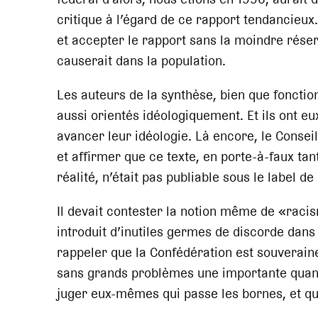
critique à l’égard de ce rapport tendancieux
et accepter le rapport sans la moindre rése
causerait dans la population.
Les auteurs de la synthèse, bien que fonction
aussi orientés idéologiquement. Et ils ont eu
avancer leur idéologie. Là encore, le Conseil
et affirmer que ce texte, en porte-à-faux ta
réalité, n’était pas publiable sous le label de
Il devait contester la notion même de «rac
introduit d’inutiles germes de discorde dans 
rappeler que la Confédération est souveraine
sans grands problèmes une importante quanti
juger eux-mêmes qui passe les bornes, et q