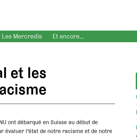
Les Mercredis
Et encore...
l et les
racisme
ONU ont débarqué en Suisse au début de
r évaluer l’état de notre racisme et de notre