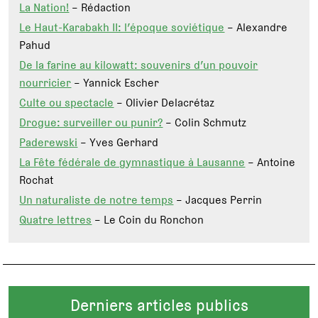
La Nation!
– Rédaction
Le Haut-Karabakh II: l’époque soviétique
– Alexandre
Pahud
De la farine au kilowatt: souvenirs d’un pouvoir
nourricier
– Yannick Escher
Culte ou spectacle
– Olivier Delacrétaz
Drogue: surveiller ou punir?
– Colin Schmutz
Paderewski
– Yves Gerhard
La Fête fédérale de gymnastique à Lausanne
– Antoine
Rochat
Un naturaliste de notre temps
– Jacques Perrin
Quatre lettres
– Le Coin du Ronchon
Derniers articles publics