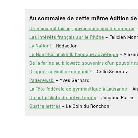
Au sommaire de cette même édition d
Utile aux militaires, pernicieuse aux diplomates
–
Les intérêts français sur le Rhône
– Félicien Mon
La Nation!
– Rédaction
Le Haut-Karabakh II: l’époque soviétique
– Alexa
De la farine au kilowatt: souvenirs d’un pouvoir n
Drogue: surveiller ou punir?
– Colin Schmutz
Paderewski
– Yves Gerhard
La Fête fédérale de gymnastique à Lausanne
– An
Un naturaliste de notre temps
– Jacques Perrin
Quatre lettres
– Le Coin du Ronchon