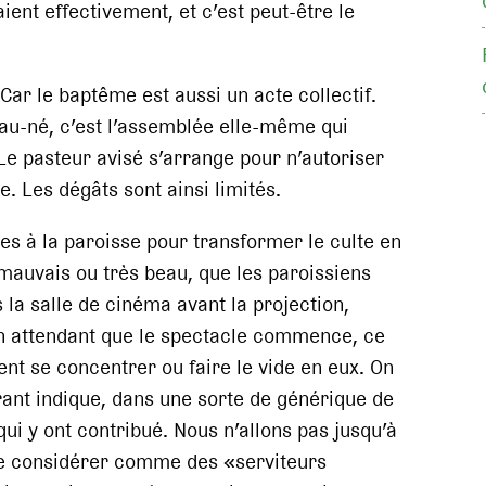
aient effectivement, et c’est peut-être le
 Car le baptême est aussi un acte collectif.
u-né, c’est l’assemblée elle-même qui
e pasteur avisé s’arrange pour n’autoriser
. Les dégâts sont ainsi limités.
es à la paroisse pour transformer le culte en
 mauvais ou très beau, que les paroissiens
la salle de cinéma avant la projection,
en attendant que le spectacle commence, ce
ent se concentrer ou faire le vide en eux. On
rant indique, dans une sorte de générique de
qui y ont contribué. Nous n’allons pas jusqu’à
 se considérer comme des «serviteurs