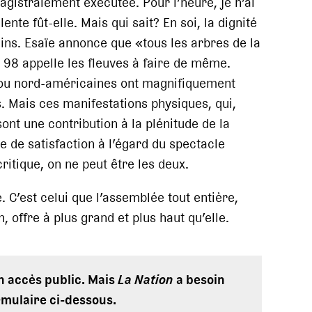
gistralement exécutée. Pour l’heure, je n’ai
ente fût-elle. Mais qui sait? En soi, la dignité
ins. Esaïe annonce que «tous les arbres de la
98 appelle les fleuves à faire de même.
s ou nord-américaines ont magnifiquement
. Mais ces manifestations physiques, qui,
ont une contribution à la plénitude de la
e de satisfaction à l’égard du spectacle
ritique, on ne peut être les deux.
. C’est celui que l’assemblée tout entière,
, offre à plus grand et plus haut qu’elle.
en accès public. Mais
La Nation
a besoin
rmulaire ci-dessous.