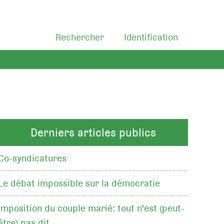
Rechercher
Identification
Derniers articles publics
Co-syndicatures
Le débat impossible sur la démocratie
Imposition du couple marié: tout n'est (peut-
être) pas dit…