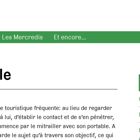
Les Mercredis
Et encore...
le
ie touristique fréquente: au lieu de regarder
 à lui, d’établir le contact et de s’en pénétrer,
mence par le mitrailler avec son portable. A
garde le sujet qu’à travers son objectif, ce qui