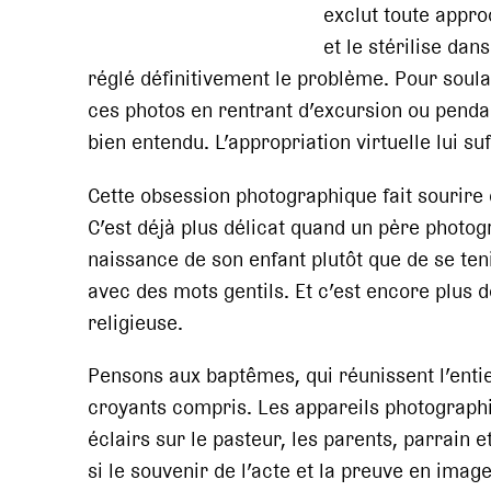
exclut toute appro
et le stérilise dan
réglé définitivement le problème. Pour soula
ces photos en rentrant d’excursion ou pendan
bien entendu. L’appropriation virtuelle lui suff
Cette obsession photographique fait sourire
C’est déjà plus délicat quand un père photo
naissance de son enfant plutôt que de se tenir
avec des mots gentils. Et c’est encore plus dé
religieuse.
Pensons aux baptêmes, qui réunissent l’entie
croyants compris. Les appareils photographiq
éclairs sur le pasteur, les parents, parrain 
si le souvenir de l’acte et la preuve en imag