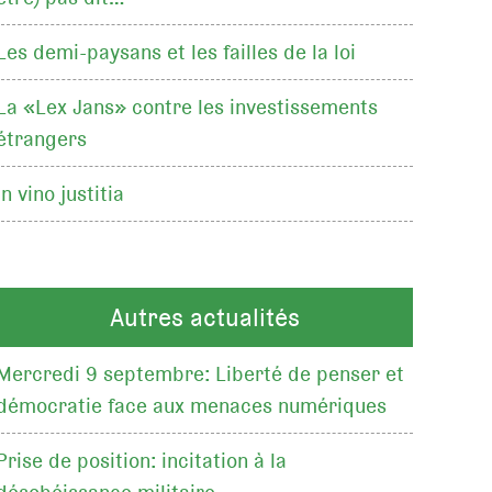
Les demi-paysans et les failles de la loi
La «Lex Jans» contre les investissements
étrangers
In vino justitia
Autres actualités
Mercredi 9 septembre: Liberté de penser et
démocratie face aux menaces numériques
Prise de position: incitation à la