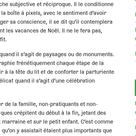
che subjective et réciproque. Il le conditionne
s la boîte à pixels, avec le sentiment d’avoir
ger sa conscience, il se dit qu’il contemplera
t les vacances de Noël. Il ne le fera pas,
it.
 quand il s’agit de paysages ou de monuments.
graphie frénétiquement chaque étape de la
 à la tête du lit et de conforter la parturiente
licat quand il s’agit d’une célébration
r de la famille, non-pratiquants et non-
ues crépitent du début à la fin, jetant des
et marraine et sur le petit enfant. C’est comme
e qu’on y assistait étaient plus importants que