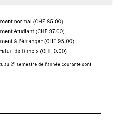
ement normal (CHF 85.00)
ment étudiant (CHF 37.00)
ment à l'étranger (CHF 95.00)
gratuit de 3 mois (CHF 0.00)
e
s au 2
semestre de l'année courante sont