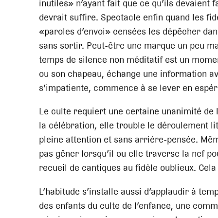
inutiles» n’ayant fait que ce qu’ils devaient
devrait suffire. Spectacle enfin quand les f
«paroles d’envoi» censées les dépêcher dan
sans sortir. Peut-être une marque un peu ma
temps de silence non méditatif est un moment
ou son chapeau, échange une information avec
s’impatiente, commence à se lever en espéran
Le culte requiert une certaine unanimité de 
la célébration, elle trouble le déroulement l
pleine attention et sans arrière-pensée. Mêm
pas gêner lorsqu’il ou elle traverse la nef p
recueil de cantiques au fidèle oublieux. Cela 
L’habitude s’installe aussi d’applaudir à tem
des enfants du culte de l’enfance, une comm