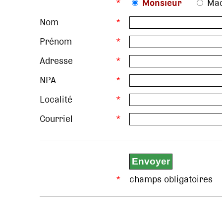
*
Monsieur
Ma
Nom
*
Prénom
*
Adresse
*
NPA
*
Localité
*
Courriel
*
*
champs obligatoires