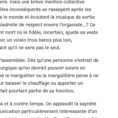
 faire. mais une brève mention collective
idèles inconséquents se rasseyent après les
s le monde et écoutent la musique de sortie
ladroite de respect envers l’organiste…? Ce
 mort où le fidèle, incertain, ajuste sa veste
 un voisin trois bancs plus loin,
t qu’il ne sera pas le seul.
l’assemblée. Dès qu’une personne s’extrait de
iturgique qu’on devrait pouvoir suivre en
e le marguillier ou la marguillière peine à ne
our baisser le chauffage ou apporter un
fait pourtant partie de sa fonction.
ps et à contre-temps. On applaudit la saynète
unication particulièrement intéressante d’un