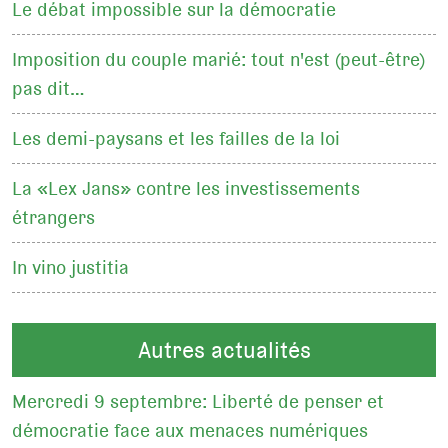
Le débat impossible sur la démocratie
Imposition du couple marié: tout n'est (peut-être)
pas dit…
Les demi-paysans et les failles de la loi
La «Lex Jans» contre les investissements
étrangers
In vino justitia
Autres actualités
Mercredi 9 septembre: Liberté de penser et
démocratie face aux menaces numériques