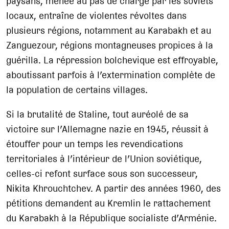
paysans, menée au pas de charge par les soviets
locaux, entraîne de violentes révoltes dans
plusieurs régions, notamment au Karabakh et au
Zanguezour, régions montagneuses propices à la
guérilla. La répression bolchevique est effroyable,
aboutissant parfois à l’extermination complète de
la population de certains villages.
Si la brutalité de Staline, tout auréolé de sa
victoire sur l’Allemagne nazie en 1945, réussit à
étouffer pour un temps les revendications
territoriales à l’intérieur de l’Union soviétique,
celles-ci refont surface sous son successeur,
Nikita Khrouchtchev. A partir des années 1960, des
pétitions demandent au Kremlin le rattachement
du Karabakh à la République socialiste d’Arménie.