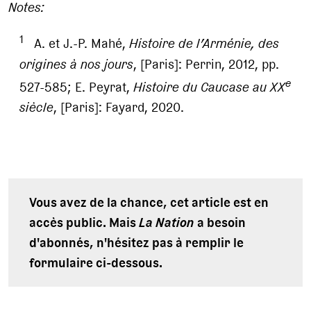
Notes:
1
A. et J.-P. Mahé,
Histoire de l’Arménie, des
origines à nos jours
, [Paris]: Perrin, 2012, pp.
e
527-585; E. Peyrat,
Histoire du Caucase au XX
siècle
, [Paris]: Fayard, 2020.
Vous avez de la chance, cet article est en
accès public. Mais
La Nation
a besoin
d'abonnés, n'hésitez pas à remplir le
formulaire ci-dessous.