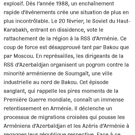
explosif. Dès l’année 1988, un enchaînement
rapide d’événements crée une situation de plus en
plus incontrôlable. Le 20 février, le Soviet du Haut-
Karabakh, entrant en dissidence, vote le
rattachement de la région à la RSS d’Arménie. Ce
coup de force est désapprouvé tant par Bakou que
par Moscou. En représailles, les dirigeants de la
RSS d’Azerbaïdjan organisent un pogrom contre la
minorité arménienne de Soumgaït, une ville
industrielle au nord de Bakou. Cet épisode
sanglant, qui rappelle les pires moments de la
Première Guerre mondiale, connaît un immense
retentissement en Arménie. Il déclenche un
processus de migrations croisées qui pousse les
Arméniens d’Azerbaïdjan et les Azéris d’Arménie à
regagner leur république respective. Face à ce