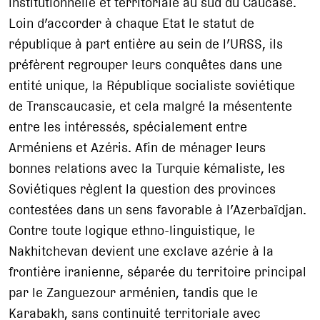
institutionnelle et territoriale au sud du Caucase.
Loin d’accorder à chaque Etat le statut de
république à part entière au sein de l’URSS, ils
préfèrent regrouper leurs conquêtes dans une
entité unique, la République socialiste soviétique
de Transcaucasie, et cela malgré la mésentente
entre les intéressés, spécialement entre
Arméniens et Azéris. Afin de ménager leurs
bonnes relations avec la Turquie kémaliste, les
Soviétiques règlent la question des provinces
contestées dans un sens favorable à l’Azerbaïdjan.
Contre toute logique ethno-linguistique, le
Nakhitchevan devient une exclave azérie à la
frontière iranienne, séparée du territoire principal
par le Zanguezour arménien, tandis que le
Karabakh, sans continuité territoriale avec