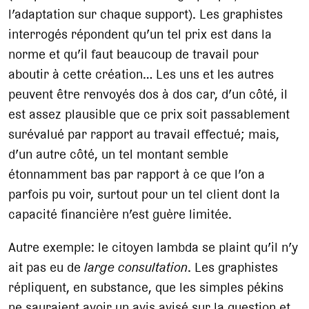
l’adaptation sur chaque support). Les graphistes
interrogés répondent qu’un tel prix est dans la
norme et qu’il faut beaucoup de travail pour
aboutir à cette création… Les uns et les autres
peuvent être renvoyés dos à dos car, d’un côté, il
est assez plausible que ce prix soit passablement
surévalué par rapport au travail effectué; mais,
d’un autre côté, un tel montant semble
étonnamment bas par rapport à ce que l’on a
parfois pu voir, surtout pour un tel client dont la
capacité financière n’est guère limitée.
Autre exemple: le citoyen lambda se plaint qu’il n’y
ait pas eu de
large consultation
. Les graphistes
répliquent, en substance, que les simples pékins
ne sauraient avoir un avis avisé sur la question et